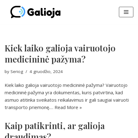
Skip
to
content
Kiek laiko galioja vairuotojo
medicininė pažyma?
by
Seriog
4 gruodžio, 2024
Kiek laiko galioja vairuotojo medicininė pažyma? Vairuotojo
medicininė pažyma yra dokumentas, kuris patvirtina, kad
asmuo atitinka sveikatos reikalavimus ir gali saugiai vairuoti
transporto priemonę.…
Read More »
Kaip patikrinti, ar galioja
draudimas?