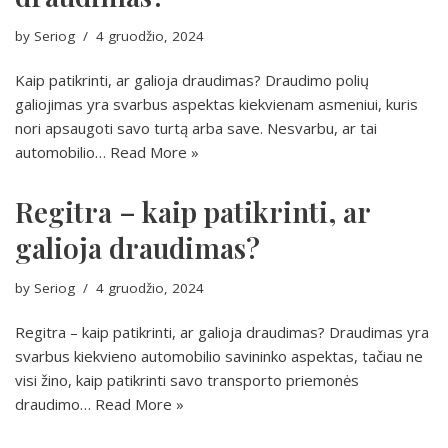
by
Seriog
4 gruodžio, 2024
Kaip patikrinti, ar galioja draudimas? Draudimo polių
galiojimas yra svarbus aspektas kiekvienam asmeniui, kuris
nori apsaugoti savo turtą arba save. Nesvarbu, ar tai
automobilio…
Read More »
Regitra – kaip patikrinti, ar
galioja draudimas?
by
Seriog
4 gruodžio, 2024
Regitra – kaip patikrinti, ar galioja draudimas? Draudimas yra
svarbus kiekvieno automobilio savininko aspektas, tačiau ne
visi žino, kaip patikrinti savo transporto priemonės
draudimo…
Read More »