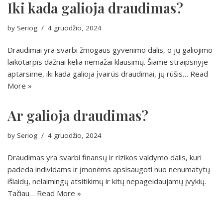
Iki kada galioja draudimas?
by
Seriog
4 gruodžio, 2024
Draudimai yra svarbi žmogaus gyvenimo dalis, o jų galiojimo
laikotarpis dažnai kelia nemažai klausimų. Šiame straipsnyje
aptarsime, iki kada galioja įvairūs draudimai, jų rūšis…
Read
More »
Ar galioja draudimas?
by
Seriog
4 gruodžio, 2024
Draudimas yra svarbi finansų ir rizikos valdymo dalis, kuri
padeda individams ir įmonėms apsisaugoti nuo nenumatytų
išlaidų, nelaimingų atsitikimų ir kitų nepageidaujamų įvykių.
Tačiau…
Read More »