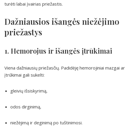
turėti labai įvairias priežastis.
Dažniausios išangės niežėjimo
priežastys
1. Hemorojus ir išangės įtrūkimai
Viena dažniausių priežasčių. Padidėję hemorojiniai mazgai ar
įtrūkimai gali sukelti:
gleivių išsiskyrimą,
odos dirginimą,
niežėjimą ir deginimą po tuštinimosi.