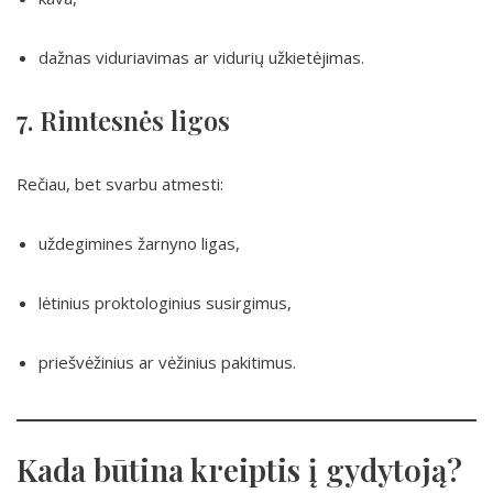
dažnas viduriavimas ar vidurių užkietėjimas.
7. Rimtesnės ligos
Rečiau, bet svarbu atmesti:
uždegimines žarnyno ligas,
lėtinius proktologinius susirgimus,
priešvėžinius ar vėžinius pakitimus.
Kada būtina kreiptis į gydytoją?