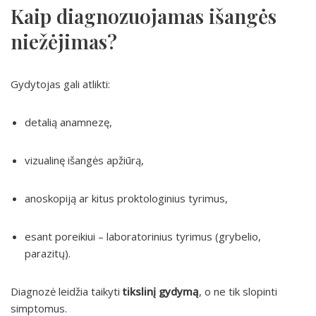
Kaip diagnozuojamas išangės
niežėjimas?
Gydytojas gali atlikti:
detalią anamnezę,
vizualinę išangės apžiūrą,
anoskopiją ar kitus proktologinius tyrimus,
esant poreikiui – laboratorinius tyrimus (grybelio,
parazitų).
Diagnozė leidžia taikyti
tikslinį gydymą
, o ne tik slopinti
simptomus.