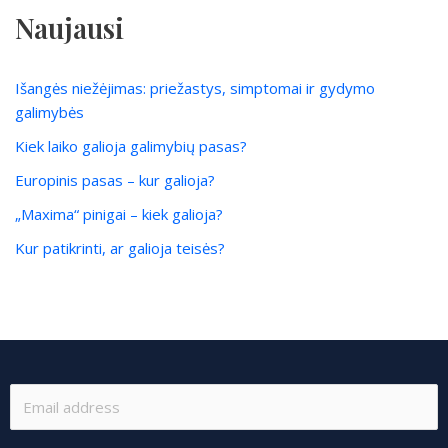
Naujausi
Išangės niežėjimas: priežastys, simptomai ir gydymo
galimybės
Kiek laiko galioja galimybių pasas?
Europinis pasas – kur galioja?
„Maxima“ pinigai – kiek galioja?
Kur patikrinti, ar galioja teisės?