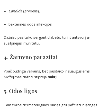
Candida
(grybelis),
bakterinės odos infekcijos.
Dažniau pasitaiko sergant diabetu, turint antsvorį ar
susilpnėjus imunitetui.
4. Žarnyno parazitai
Ypač būdinga vaikams, bet pasitaiko ir suaugusiems.
Niežėjimas dažnai stiprėja
naktį
.
5. Odos ligos
Tam tikros dermatologinės būklės gali pažeisti ir išangės