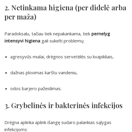
2. Netinkama higiena (per didelė arba
per maža)
Paradoksalu, tačiau tiek nepakankama, tiek
pernelyg
intensyvi higiena
gali sukelti problemų:
agresyvūs muilai, drėgnos servetėlės su kvapikliais,
dažnas plovimas karštu vandeniu,
odos barjero pažeidimas.
3. Grybelinės ir bakterinės infekcijos
Drėgna aplinka aplink išangę sudaro palankias sąlygas
infekcijoms: