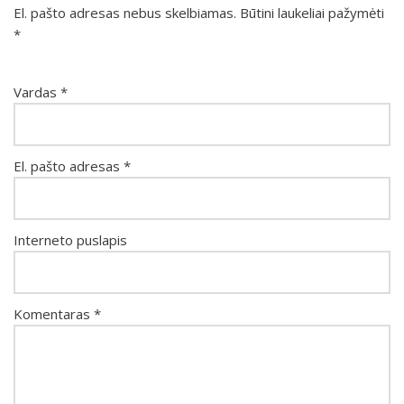
El. pašto adresas nebus skelbiamas.
Būtini laukeliai pažymėti
*
Vardas
*
El. pašto adresas
*
Interneto puslapis
Komentaras
*