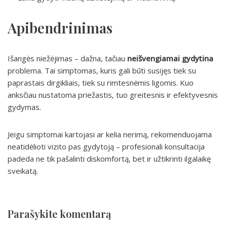
Apibendrinimas
Išangės niežėjimas – dažna, tačiau
neišvengiamai gydytina
problema. Tai simptomas, kuris gali būti susijęs tiek su
paprastais dirgikliais, tiek su rimtesnėmis ligomis. Kuo
anksčiau nustatoma priežastis, tuo greitesnis ir efektyvesnis
gydymas.
Jeigu simptomai kartojasi ar kelia nerimą, rekomenduojama
neatidėlioti vizito pas gydytoją – profesionali konsultacija
padeda ne tik pašalinti diskomfortą, bet ir užtikrinti ilgalaikę
sveikatą.
Parašykite komentarą