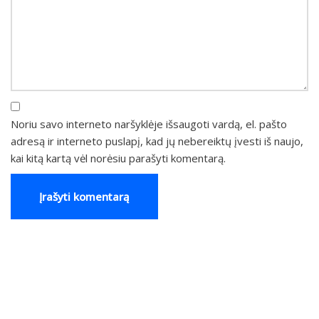
Noriu savo interneto naršyklėje išsaugoti vardą, el. pašto
adresą ir interneto puslapį, kad jų nebereiktų įvesti iš naujo,
kai kitą kartą vėl norėsiu parašyti komentarą.