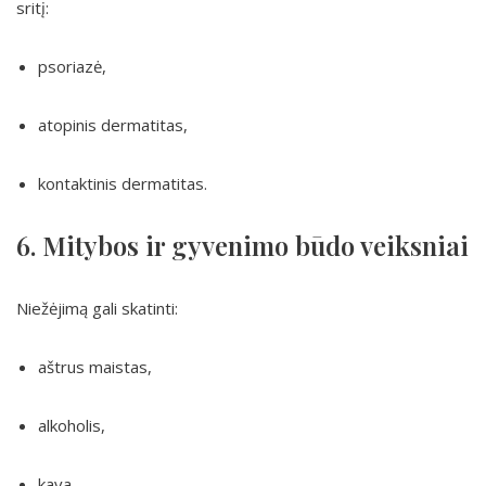
sritį:
psoriazė,
atopinis dermatitas,
kontaktinis dermatitas.
6. Mitybos ir gyvenimo būdo veiksniai
Niežėjimą gali skatinti:
aštrus maistas,
alkoholis,
kava,