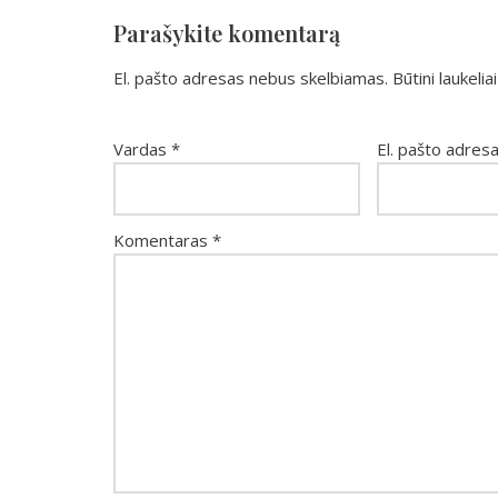
Parašykite komentarą
El. pašto adresas nebus skelbiamas.
Būtini laukeli
Vardas
*
El. pašto adres
Komentaras
*