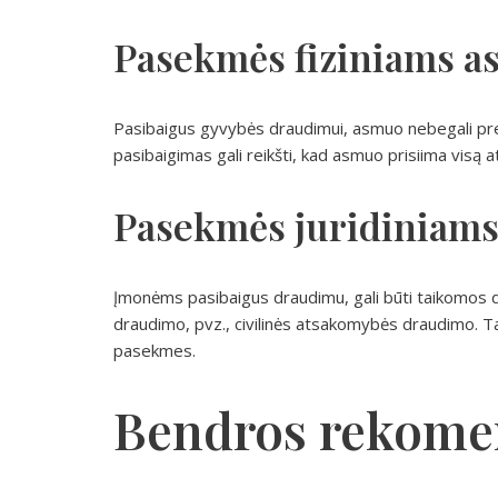
Pasekmės fiziniams 
Pasibaigus gyvybės draudimui, asmuo nebegali pr
pasibaigimas gali reikšti, kad asmuo prisiima visą a
Pasekmės juridiniam
Įmonėms pasibaigus draudimu, gali būti taikomos di
draudimo, pvz., civilinės atsakomybės draudimo. Tai 
pasekmes.
Bendros rekome