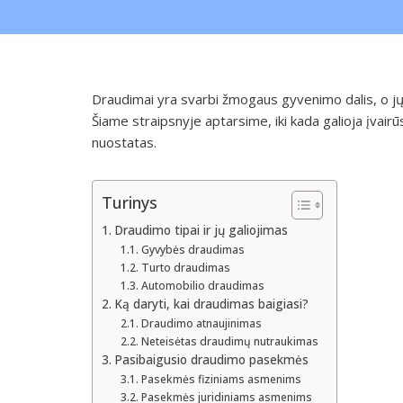
Draudimai yra svarbi žmogaus gyvenimo dalis, o jų 
Šiame straipsnyje aptarsime, iki kada galioja įvairūs
nuostatas.
Turinys
Draudimo tipai ir jų galiojimas
Gyvybės draudimas
Turto draudimas
Automobilio draudimas
Ką daryti, kai draudimas baigiasi?
Draudimo atnaujinimas
Neteisėtas draudimų nutraukimas
Pasibaigusio draudimo pasekmės
Pasekmės fiziniams asmenims
Pasekmės juridiniams asmenims