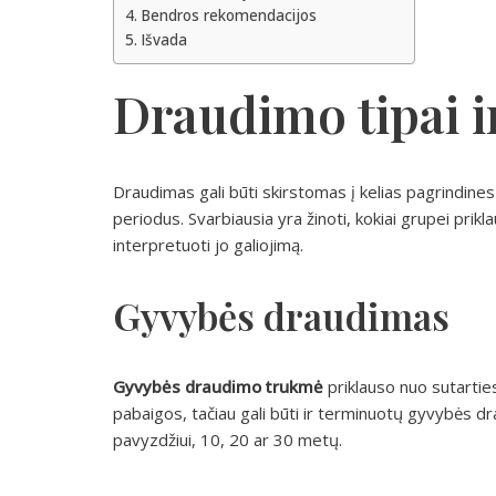
Bendros rekomendacijos
Išvada
Draudimo tipai i
Draudimas gali būti skirstomas į kelias pagrindines 
periodus. Svarbiausia yra žinoti, kokiai grupei pri
interpretuoti jo galiojimą.
Gyvybės draudimas
Gyvybės draudimo trukmė
priklauso nuo sutarties
pabaigos, tačiau gali būti ir terminuotų gyvybės dra
pavyzdžiui, 10, 20 ar 30 metų.