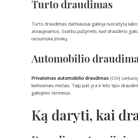
Turto draudimas
Turto draudimas dažniausiai galioja nustatytą laikot
atnaujinamos. Svarbu pažymėti, kad draudimo galioj
nesumoka įmokų.
Automobilio draudim
Privalomas automobilio draudimas
(CIV) Lietuvoj
kiekvienais metais. Taip pat yra ir kito tipo draudim
galiojimo terminus.
Ką daryti, kai d