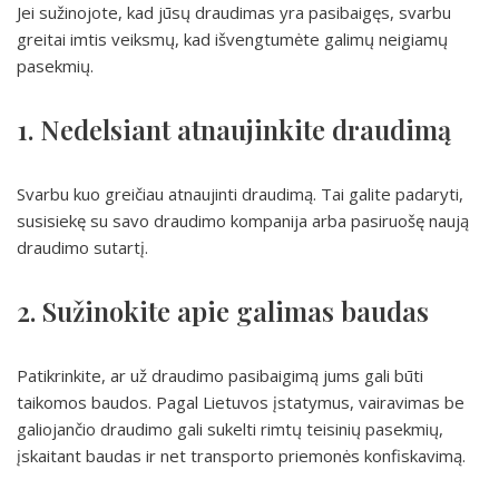
Jei sužinojote, kad jūsų draudimas yra pasibaigęs, svarbu
greitai imtis veiksmų, kad išvengtumėte galimų neigiamų
pasekmių.
1. Nedelsiant atnaujinkite draudimą
Svarbu kuo greičiau atnaujinti draudimą. Tai galite padaryti,
susisiekę su savo draudimo kompanija arba pasiruošę naują
draudimo sutartį.
2. Sužinokite apie galimas baudas
Patikrinkite, ar už draudimo pasibaigimą jums gali būti
taikomos baudos. Pagal Lietuvos įstatymus, vairavimas be
galiojančio draudimo gali sukelti rimtų teisinių pasekmių,
įskaitant baudas ir net transporto priemonės konfiskavimą.