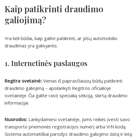
Kaip patikrinti draudimo
galiojimą?
Yra keli būdai, kaip galite patikrinti, ar jūsų automobilio
draudimas yra galiojantis.
1. Internetinės paslaugos
Regitra svetainė:
Vienas iš paprasčiausių būdų patikrinti
draudimo galiojimą – apsilankyti Regitros oficialioje
svetainėje. Čia galite rasti specialią sekciją, skirtą draudimo
informacijai.
Nuorodos:
Lankydamiesi svetainėje, jums reikės įvesti savo
transporto priemonės registracijos numerį arba VIN kodą.
Sistema automatiškai parodys draudimo galiojimo datą ir kitą