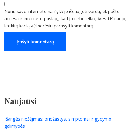
Noriu savo interneto naršyklėje išsaugoti vardą, el. pašto
adresą ir interneto puslapį, kad jų nebereiktų įvesti iš naujo,
kai kitą kartą vėl norėsiu parašyti komentarą.
Naujausi
Išangės niežėjimas: priežastys, simptomai ir gydymo
galimybės