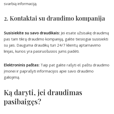
svarbią informaciją.
2. Kontaktai su draudimo kompanija
Susisiekite su savo draudikais:
Jei esate užsisakę draudimą
pas tam tikrą draudimo kompaniją, galite tiesiogiai susisiekti
su jais. Dauguma draudikų turi 24/7 klientų aptarnavimo
linijas, kurios yra pasiruošusios jums padėti.
Elektroninis paštas:
Taip pat galite rašyti el. paštu draudimo
įmonei ir paprašyti informacijos apie savo draudimo
galiojimą.
Ką daryti, jei draudimas
pasibaigęs?