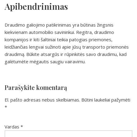
Apibendrinimas
Draudimo galiojimo patikrinimas yra būtinas žingsnis
kiekvienam automobilio savininkui. Regitra, draudimo
kompanijos ir kiti šaltiniai teikia patogias priemones,
leidžiančias lengvai sužinoti apie jūsų transporto priemonės
draudimą. Būkite atsargūs ir rūpinkitės savo draudimu, kad
galėtumėte mėgautis saugiu vairavimu.
Parašykite komentarą
El. pašto adresas nebus skelbiamas.
Būtini laukeliai pažymėti
*
Vardas
*