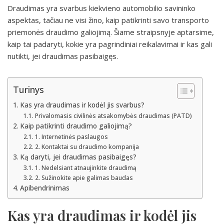
Draudimas yra svarbus kiekvieno automobilio savininko
aspektas, tačiau ne visi žino, kaip patikrinti savo transporto
priemonės draudimo galiojimą. Šiame straipsnyje aptarsime,
kaip tai padaryti, kokie yra pagrindiniai reikalavimai ir kas gali
nutikti, jei draudimas pasibaigęs.
Turinys
Kas yra draudimas ir kodėl jis svarbus?
Privalomasis civilinės atsakomybės draudimas (PATD)
Kaip patikrinti draudimo galiojimą?
1. Internetinės paslaugos
2. Kontaktai su draudimo kompanija
Ką daryti, jei draudimas pasibaigęs?
1. Nedelsiant atnaujinkite draudimą
2. Sužinokite apie galimas baudas
Apibendrinimas
Kas yra draudimas ir kodėl jis