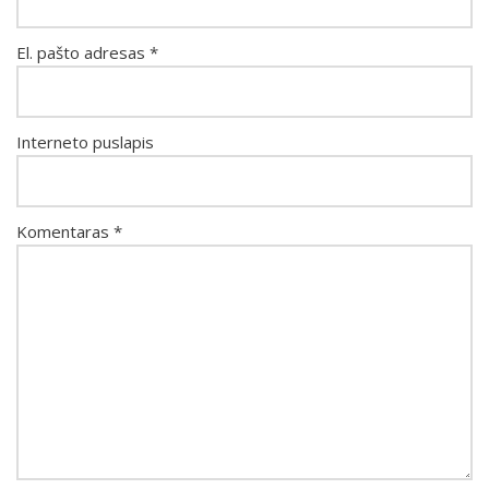
El. pašto adresas
*
Interneto puslapis
Komentaras
*