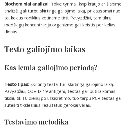
Biocheminiai analizai:
Tokie tyrimai, kaip kraujo ar šlapimo
analizė, gali turėti skirtingą galiojimo laiką, priklausomai nuo
to, kokius rodiklius ketiname tirti. Pavyzdžiui, tam tikrų
medžiagų koncentracija organizme gali keistis per kelias
dienas.
Testo galiojimo laikas
Kas lemia galiojimo periodą?
Testo tipas:
Skirtingi testai turi skirtingą galiojimo laiką.
Pavyzdžiui, COVID-19 antigenų testas gali būti laikomas
tiksliu tik 10 dienų po užsikrėtimo, tuo tarpu PCR testas gali
suteikti tikslesnius rezultatus gerokai vėliau.
Testavimo metodika