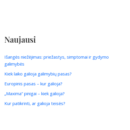
Naujausi
Išangės niežėjimas: priežastys, simptomai ir gydymo
galimybės
Kiek laiko galioja galimybių pasas?
Europinis pasas – kur galioja?
„Maxima“ pinigai – kiek galioja?
Kur patikrinti, ar galioja teisės?