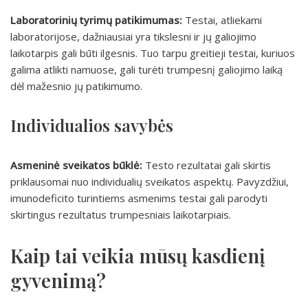
Laboratorinių tyrimų patikimumas:
Testai, atliekami
laboratorijose, dažniausiai yra tikslesni ir jų galiojimo
laikotarpis gali būti ilgesnis. Tuo tarpu greitieji testai, kuriuos
galima atlikti namuose, gali turėti trumpesnį galiojimo laiką
dėl mažesnio jų patikimumo.
Individualios savybės
Asmeninė sveikatos būklė:
Testo rezultatai gali skirtis
priklausomai nuo individualių sveikatos aspektų. Pavyzdžiui,
imunodeficito turintiems asmenims testai gali parodyti
skirtingus rezultatus trumpesniais laikotarpiais.
Kaip tai veikia mūsų kasdienį
gyvenimą?