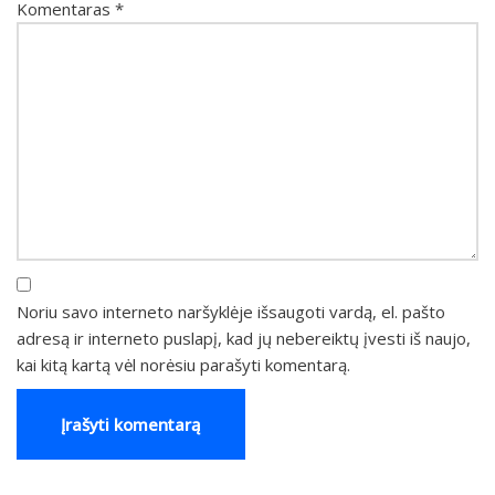
Komentaras
*
Noriu savo interneto naršyklėje išsaugoti vardą, el. pašto
adresą ir interneto puslapį, kad jų nebereiktų įvesti iš naujo,
kai kitą kartą vėl norėsiu parašyti komentarą.