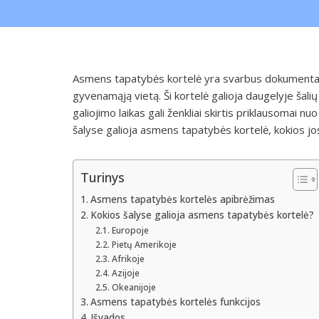
Asmens tapatybės kortelė yra svarbus dokumentas,
gyvenamąją vietą. Ši kortelė galioja daugelyje šalių
galiojimo laikas gali ženkliai skirtis priklausomai 
šalyse galioja asmens tapatybės kortelė, kokios jos
Turinys
Asmens tapatybės kortelės apibrėžimas
Kokios šalyse galioja asmens tapatybės kortelė?
Europoje
Pietų Amerikoje
Afrikoje
Azijoje
Okeanijoje
Asmens tapatybės kortelės funkcijos
Išvados