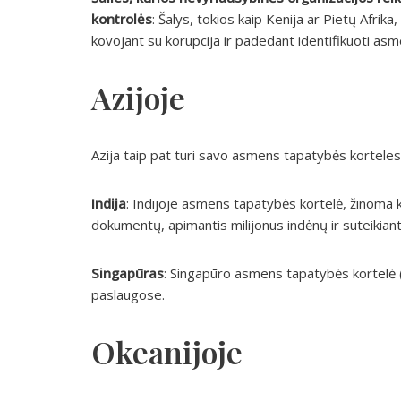
kontrolės
: Šalys, tokios kaip Kenija ar Pietų Afrik
kovojant su korupcija ir padedant identifikuoti asm
Azijoje
Azija taip pat turi savo asmens tapatybės korteles
Indija
: Indijoje asmens tapatybės kortelė, žinoma k
dokumentų, apimantis milijonus indėnų ir suteikianti
Singapūras
: Singapūro asmens tapatybės kortelė 
paslaugose.
Okeanijoje