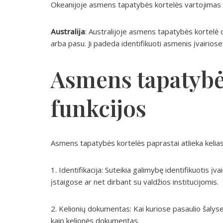
Okeanijoje asmens tapatybės kortelės vartojimas t
Australija
: Australijoje asmens tapatybės kortelė
arba pasu. Ji padeda identifikuoti asmenis įvairiose
Asmens tapatybė
funkcijos
Asmens tapatybės kortelės paprastai atlieka kelias
1. Identifikacija: Suteikia galimybę identifikuotis į
įstaigose ar net dirbant su valdžios institucijomis.
2. Kelionių dokumentas: Kai kuriose pasaulio šaly
kaip kelionės dokumentas.