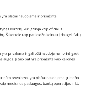
ra plačiai naudojama ir pripažinta.
tybės kortelę, kuri galioja kaip oficialus
. Ši kortelė taip pat leidžia keliauti į daugelį šalių
 yra privaloma ir gali būti naudojama norint gauti
slaugos. Ji taip pat yra pripažinta kaip kelionės
r nėra privaloma, yra plačiai naudojama. Ji leidžia
 kaip medicinos paslaugos, bankų operacijos ir kt.