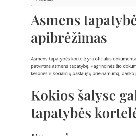
Asmens tapatybė
apibrėžimas
Asmens tapatybės kortelė yra oficialus dokumentas
patvirtina asmens tapatybę. Pagrindinės šio dokum
kelionės ir socialinių paslaugų prieinamumą, banko 
Kokios šalyse ga
tapatybės kortel