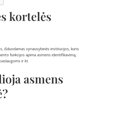
s kortelės
, išduodamas vyriausybinės institucijos, kuris
ento funkcijos apima asmens identifikavimą,
paslaugoms ir kt.
lioja asmens
ė?