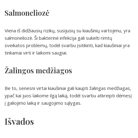
Salmoneliozė
Viena iš didžiausių rizikų, susijusių su kiaušinių vartojimu, yra
salmoneliozė. Ši bakterinė infekcija gali sukelti rimtų
sveikatos problemų, todėl svarbu įsitikinti, kad kiaušiniai yra
tinkamai virti ir laikomi saugiai.
Žalingos medžiagos
Be to, senesni virtai kiaušiniai gali kaupti žalingas medžiagas,
ypač kai juos laikome ilgą laiką, todėl svarbu atkreipti dėmesį
į galiojimo laiką ir saugojimo sąlygas.
Išvados