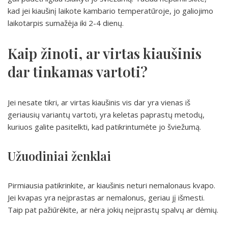
kad jei kiaušinį laikote kambario temperatūroje, jo galiojimo
laikotarpis sumažėja iki 2-4 dienų.
Kaip žinoti, ar virtas kiaušinis
dar tinkamas vartoti?
Jei nesate tikri, ar virtas kiaušinis vis dar yra vienas iš
geriausių variantų vartoti, yra keletas paprastų metodų,
kuriuos galite pasitelkti, kad patikrintumėte jo šviežumą.
Užuodiniai ženklai
Pirmiausia patikrinkite, ar kiaušinis neturi nemalonaus kvapo.
Jei kvapas yra neįprastas ar nemalonus, geriau jį išmesti.
Taip pat pažiūrėkite, ar nėra jokių neįprastų spalvų ar dėmių.