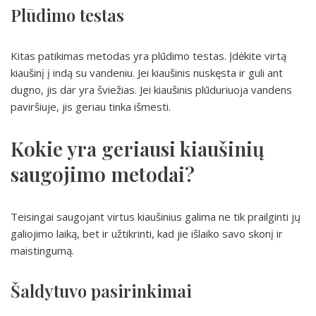
Plūdimo testas
Kitas patikimas metodas yra plūdimo testas. Įdėkite virtą
kiaušinį į indą su vandeniu. Jei kiaušinis nuskęsta ir guli ant
dugno, jis dar yra šviežias. Jei kiaušinis plūduriuoja vandens
paviršiuje, jis geriau tinka išmesti.
Kokie yra geriausi kiaušinių
saugojimo metodai?
Teisingai saugojant virtus kiaušinius galima ne tik prailginti jų
galiojimo laiką, bet ir užtikrinti, kad jie išlaiko savo skonį ir
maistingumą.
Šaldytuvo pasirinkimai