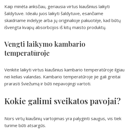
Kaip minėta anksčiau, geriausia virtus kiaušinius laikyti
šaldytuve. Idealu juos laikyti šaldytuve, esančiame
skaidriame indelyje arba jų originalioje pakuotėje, kad būtų
išvengta kvapų absorbcijos iš kitų maisto produktų.
Vengti laikymo kambario
temperatūroje
Venkite laikyti virtus kiaušinius kambario temperatūroje ilgiau
nei kelias valandas. Kambario temperatūroje jie gali greitai
prarasti šviežumą ir būti nepavojingi vartoti.
Kokie galimi sveikatos pavojai?
Nors virtų kiaušinių vartojimas yra palyginti saugus, vis tiek
turime būti atsargūs.