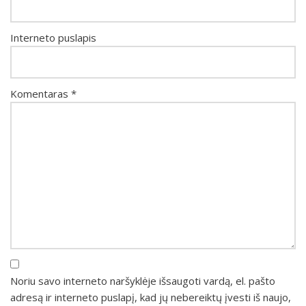
Interneto puslapis
Komentaras
*
Noriu savo interneto naršyklėje išsaugoti vardą, el. pašto
adresą ir interneto puslapį, kad jų nebereiktų įvesti iš naujo,