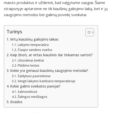
maisto produktus ir užtikrinti, kad valgytume saugiai. Šiame
straipsnyje aptarsime ne tik kiaušinių galiojimo laiką, bet ir jų
saugojimo metodus bei galimą poveikį sveikatai.
Turinys
Virtų kiaušinių galiojimo laikas
Laikymo temperatūra
Čiaupo vandens svarba
Kaip žinoti, ar virtas kiaušinis dar tinkamas vartoti?
Užuodiniai ženklai
Plūdimo testas
Kokie yra geriausi kiaušinių saugojimo metodai?
Šaldytuvo pasirinkimai
Vengti laikymo kambario temperatūroje
Kokie galimi sveikatos pavojai?
Salmoneliozė
Žalingos medžiagos
Išvados