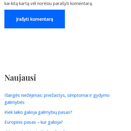
kai kitą kartą vėl norėsiu parašyti komentarą.
Naujausi
Išangės niežėjimas: priežastys, simptomai ir gydymo
galimybės
Kiek laiko galioja galimybių pasas?
Europinis pasas – kur galioja?