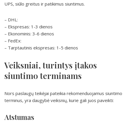
UPS, siūlo greitus ir patikimus siuntimus.
– DHL:
– Ekspresas: 1-3 dienos
– Ekonominis: 3-6 dienos
– FedEx:
– Tarptautinis ekspresas: 1-5 dienos
Veiksniai, turintys įtakos
siuntimo terminams
Nors paslaugų teikėjai pateikia rekomenduojamus siuntimo
terminus, yra daugybė veiksnių, kurie gali juos paveikti:
Atstumas