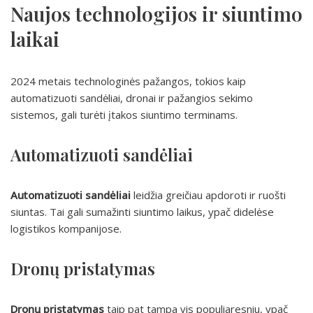
Naujos technologijos ir siuntimo
laikai
2024 metais technologinės pažangos, tokios kaip
automatizuoti sandėliai, dronai ir pažangios sekimo
sistemos, gali turėti įtakos siuntimo terminams.
Automatizuoti sandėliai
Automatizuoti sandėliai
leidžia greičiau apdoroti ir ruošti
siuntas. Tai gali sumažinti siuntimo laikus, ypač didelėse
logistikos kompanijose.
Dronų pristatymas
Dronų pristatymas
taip pat tampa vis populiaresniu, ypač