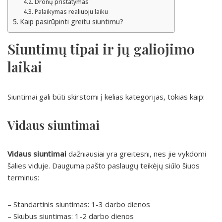
Dronų pristatymas
Palaikymas realiuoju laiku
Kaip pasirūpinti greitu siuntimu?
Siuntimų tipai ir jų galiojimo
laikai
Siuntimai gali būti skirstomi į kelias kategorijas, tokias kaip:
Vidaus siuntimai
Vidaus siuntimai
dažniausiai yra greitesni, nes jie vykdomi
šalies viduje. Dauguma pašto paslaugų teikėjų siūlo šiuos
terminus:
– Standartinis siuntimas: 1-3 darbo dienos
– Skubus siuntimas: 1-2 darbo dienos