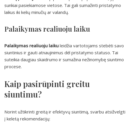
sunkiai pasiekiamose vietose. Tai gali sumažinti pristatymo
laikus iki kelių minučių ar valandų.
Palaikymas realiuoju laiku
Palaikymas realiuoju laiku
leidžia vartotojams stebėti savo
siuntinius ir gauti atnaujinimus dėl pristatymo statuso. Tai
suteikia daugiau skaidrumo ir sumažina nežinomybę siuntimo
procese.
Kaip pasirūpinti greitu
siuntimu?
Norint užtikrinti greitą ir efektyvų siuntimą, svarbu atsižvelgti
į keletą rekomendacijų: