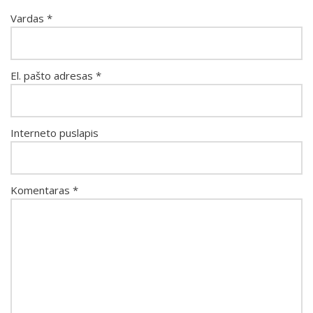
Vardas
*
El. pašto adresas
*
Interneto puslapis
Komentaras
*