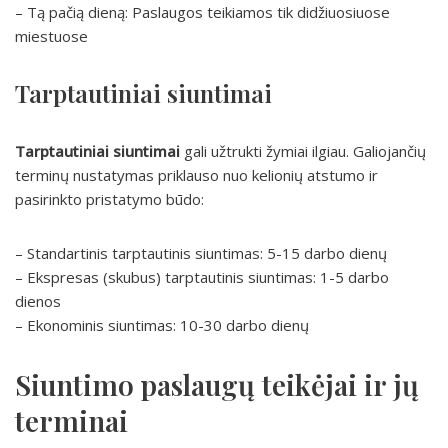
– Tą pačią dieną: Paslaugos teikiamos tik didžiuosiuose
miestuose
Tarptautiniai siuntimai
Tarptautiniai siuntimai
gali užtrukti žymiai ilgiau. Galiojančių
terminų nustatymas priklauso nuo kelionių atstumo ir
pasirinkto pristatymo būdo:
– Standartinis tarptautinis siuntimas: 5-15 darbo dienų
– Ekspresas (skubus) tarptautinis siuntimas: 1-5 darbo
dienos
– Ekonominis siuntimas: 10-30 darbo dienų
Siuntimo paslaugų teikėjai ir jų
terminai