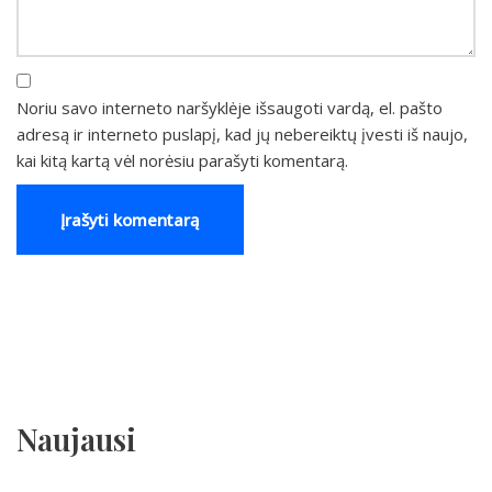
Noriu savo interneto naršyklėje išsaugoti vardą, el. pašto
adresą ir interneto puslapį, kad jų nebereiktų įvesti iš naujo,
kai kitą kartą vėl norėsiu parašyti komentarą.
Naujausi