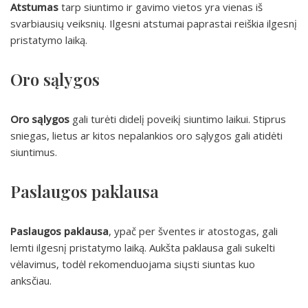
Atstumas
tarp siuntimo ir gavimo vietos yra vienas iš
svarbiausių veiksnių. Ilgesni atstumai paprastai reiškia ilgesnį
pristatymo laiką.
Oro sąlygos
Oro sąlygos
gali turėti didelį poveikį siuntimo laikui. Stiprus
sniegas, lietus ar kitos nepalankios oro sąlygos gali atidėti
siuntimus.
Paslaugos paklausa
Paslaugos paklausa
, ypač per šventes ir atostogas, gali
lemti ilgesnį pristatymo laiką. Aukšta paklausa gali sukelti
vėlavimus, todėl rekomenduojama siųsti siuntas kuo
anksčiau.