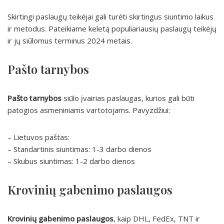
Skirtingi paslaugų teikėjai gali turėti skirtingus siuntimo laikus
ir metodus. Pateikiame keletą populiariausių paslaugų teikėjų
ir jų siūlomus terminus 2024 metais.
Pašto tarnybos
Pašto tarnybos
siūlo įvairias paslaugas, kurios gali būti
patogios asmeniniams vartotojams. Pavyzdžiui:
– Lietuvos paštas:
– Standartinis siuntimas: 1-3 darbo dienos
– Skubus siuntimas: 1-2 darbo dienos
Krovinių gabenimo paslaugos
Krovinių gabenimo paslaugos
, kaip DHL, FedEx, TNT ir