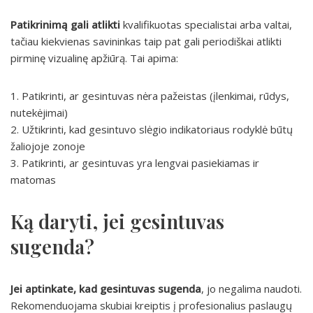
Patikrinimą gali atlikti
kvalifikuotas specialistai arba valtai,
tačiau kiekvienas savininkas taip pat gali periodiškai atlikti
pirminę vizualinę apžiūrą. Tai apima:
1. Patikrinti, ar gesintuvas nėra pažeistas (įlenkimai, rūdys,
nutekėjimai)
2. Užtikrinti, kad gesintuvo slėgio indikatoriaus rodyklė būtų
žaliojoje zonoje
3. Patikrinti, ar gesintuvas yra lengvai pasiekiamas ir
matomas
Ką daryti, jei gesintuvas
sugenda?
Jei aptinkate, kad gesintuvas sugenda
, jo negalima naudoti.
Rekomenduojama skubiai kreiptis į profesionalius paslaugų