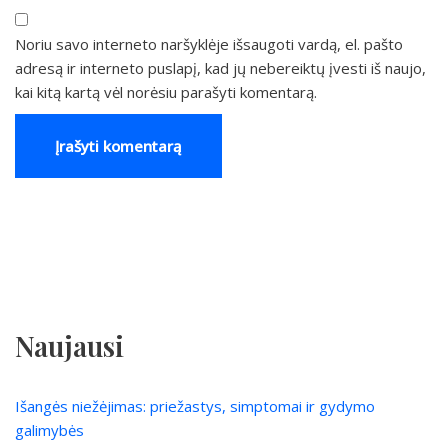
Noriu savo interneto naršyklėje išsaugoti vardą, el. pašto
adresą ir interneto puslapį, kad jų nebereiktų įvesti iš naujo,
kai kitą kartą vėl norėsiu parašyti komentarą.
Naujausi
Išangės niežėjimas: priežastys, simptomai ir gydymo
galimybės