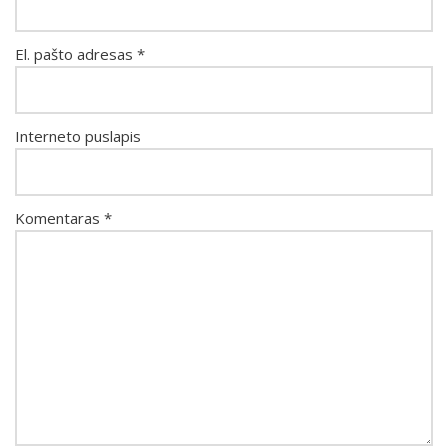
El. pašto adresas
*
Interneto puslapis
Komentaras
*