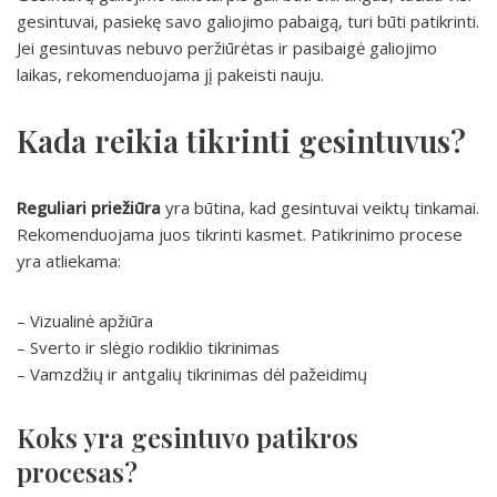
gesintuvai, pasiekę savo galiojimo pabaigą, turi būti patikrinti.
Jei gesintuvas nebuvo peržiūrėtas ir pasibaigė galiojimo
laikas, rekomenduojama jį pakeisti nauju.
Kada reikia tikrinti gesintuvus?
Reguliari priežiūra
yra būtina, kad gesintuvai veiktų tinkamai.
Rekomenduojama juos tikrinti kasmet. Patikrinimo procese
yra atliekama:
– Vizualinė apžiūra
– Sverto ir slėgio rodiklio tikrinimas
– Vamzdžių ir antgalių tikrinimas dėl pažeidimų
Koks yra gesintuvo patikros
procesas?