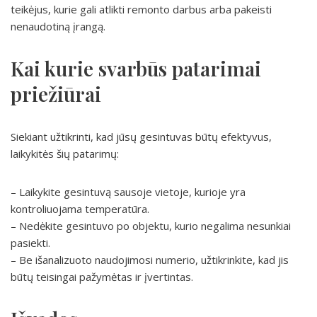
teikėjus, kurie gali atlikti remonto darbus arba pakeisti
nenaudotiną įrangą.
Kai kurie svarbūs patarimai
priežiūrai
Siekiant užtikrinti, kad jūsų gesintuvas būtų efektyvus,
laikykitės šių patarimų:
– Laikykite gesintuvą sausoje vietoje, kurioje yra
kontroliuojama temperatūra.
– Nedėkite gesintuvo po objektu, kurio negalima nesunkiai
pasiekti.
– Be išanalizuoto naudojimosi numerio, užtikrinkite, kad jis
būtų teisingai pažymėtas ir įvertintas.