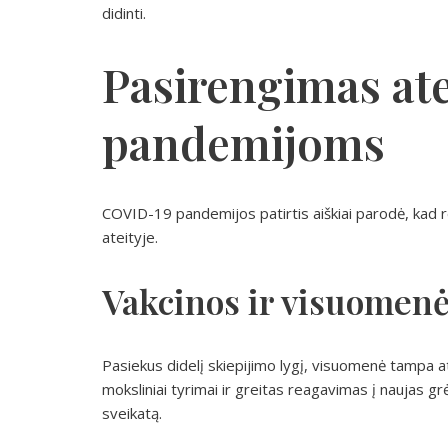
didinti.
Pasirengimas ate
pandemijoms
COVID-19 pandemijos patirtis aiškiai parodė, kad rei
ateityje.
Vakcinos ir visuomenė
Pasiekus didelį skiepijimo lygį, visuomenė tampa a
moksliniai tyrimai ir greitas reagavimas į naujas g
sveikatą.