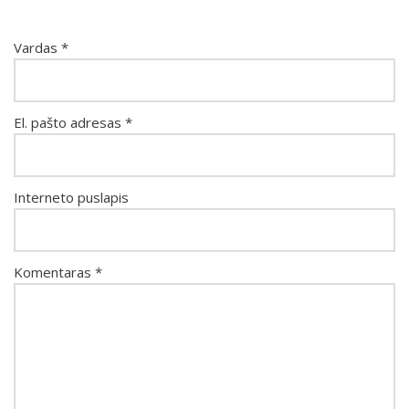
Vardas
*
El. pašto adresas
*
Interneto puslapis
Komentaras
*