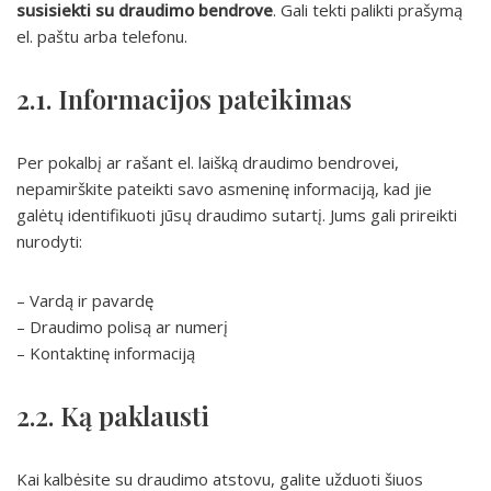
susisiekti su draudimo bendrove
. Gali tekti palikti prašymą
el. paštu arba telefonu.
2.1. Informacijos pateikimas
Per pokalbį ar rašant el. laišką draudimo bendrovei,
nepamirškite pateikti savo asmeninę informaciją, kad jie
galėtų identifikuoti jūsų draudimo sutartį. Jums gali prireikti
nurodyti:
– Vardą ir pavardę
– Draudimo polisą ar numerį
– Kontaktinę informaciją
2.2. Ką paklausti
Kai kalbėsite su draudimo atstovu, galite užduoti šiuos