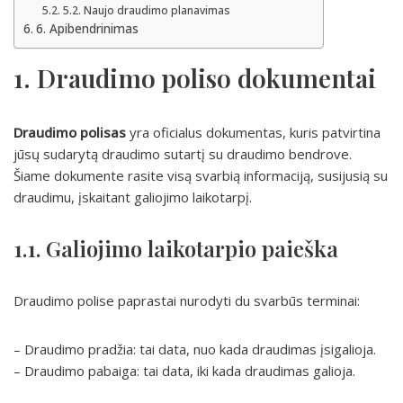
5.2. Naujo draudimo planavimas
6. Apibendrinimas
1. Draudimo poliso dokumentai
Draudimo polisas
yra oficialus dokumentas, kuris patvirtina
jūsų sudarytą draudimo sutartį su draudimo bendrove.
Šiame dokumente rasite visą svarbią informaciją, susijusią su
draudimu, įskaitant galiojimo laikotarpį.
1.1. Galiojimo laikotarpio paieška
Draudimo polise paprastai nurodyti du svarbūs terminai:
– Draudimo pradžia: tai data, nuo kada draudimas įsigalioja.
– Draudimo pabaiga: tai data, iki kada draudimas galioja.