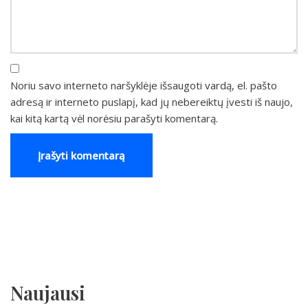
Noriu savo interneto naršyklėje išsaugoti vardą, el. pašto
adresą ir interneto puslapį, kad jų nebereiktų įvesti iš naujo,
kai kitą kartą vėl norėsiu parašyti komentarą.
Naujausi