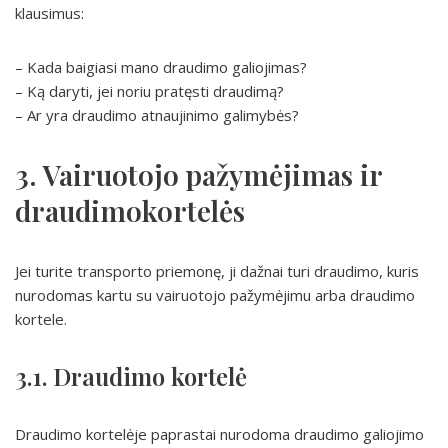
klausimus:
– Kada baigiasi mano draudimo galiojimas?
– Ką daryti, jei noriu pratęsti draudimą?
– Ar yra draudimo atnaujinimo galimybės?
3. Vairuotojo pažymėjimas ir
draudimokortelės
Jei turite transporto priemonę, ji dažnai turi draudimo, kuris
nurodomas kartu su vairuotojo pažymėjimu arba draudimo
kortele.
3.1. Draudimo kortelė
Draudimo kortelėje paprastai nurodoma draudimo galiojimo