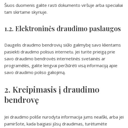
Šiuos duomenis galite rasti dokumento viršuje arba specialiai
tam skirtame skyriuje.
1.2. Elektroninės draudimo paslaugos
Daugelis draudimo bendrovių siūlo galimybę savo klientams
pasiekti draudimo polisus internetu. Jei turite prieigą prie
savo draudimo bendrovės internetinės svetainės ar
programėlės, galite lengvai peržiūrėti visą informaciją apie
savo draudimo poliso galiojimą.
2. Kreipimasis į draudimo
bendrovę
Jei draudimo poliše nurodyta informacija jums neaiški, arba jei
pamiršote, kada baigiasi jūsų draudimas, turėtumėte