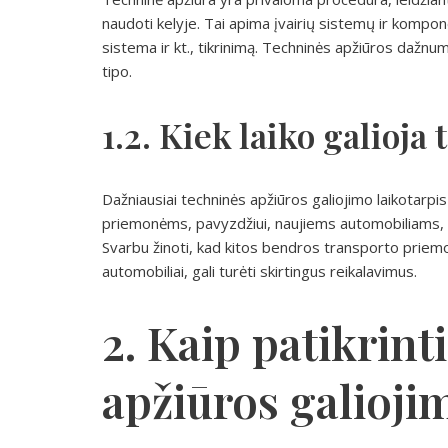
naudoti kelyje. Tai apima įvairių sistemų ir kompon
sistema ir kt., tikrinimą. Techninės apžiūros dažn
tipo.
1.2. Kiek laiko galioja
Dažniausiai techninės apžiūros galiojimo laikotarp
priemonėms, pavyzdžiui, naujiems automobiliams, gal
Svarbu žinoti, kad kitos bendros transporto priemon
automobiliai, gali turėti skirtingus reikalavimus.
2. Kaip patikrint
apžiūros galioji