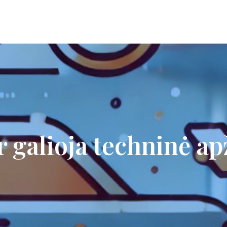
r galioja techninė a