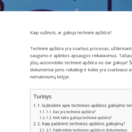
Kaip sužinoti, ar galioja techninė apžiūra?
Techninė apžiūra yra svarbus procesas, užtikrinant
saugumo ir aplinkos apsaugos reikalavimus. Tačiau a
jūsų automobilio techninė apžiūra vis dar galioja? Š
dokumentai jums reikalingi ir kokie yra svarbiausi a
nemalonumų kelyje.
Turinys
1. Sužinokite apie techninės apžiūros galiojimo te
1.1. Kas yra techninė apžiūra?
1.2. Kiek laiko galioja techninė apžiūra?
2. Kaip patikrinti techninės apžiūros galiojimą?
2.1. Patikrinkite techninės apžiūros dokumentus