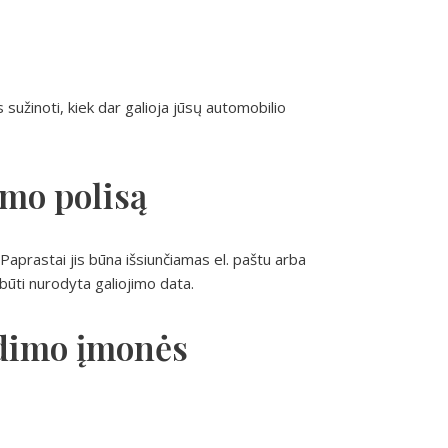
sužinoti, kiek dar galioja jūsų automobilio
imo polisą
 Paprastai jis būna išsiunčiamas el. paštu arba
būti nurodyta galiojimo data.
udimo įmonės