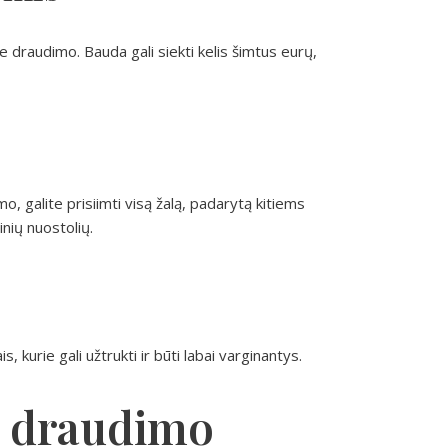
e draudimo. Bauda gali siekti kelis šimtus eurų,
o, galite prisiimti visą žalą, padarytą kitiems
inių nuostolių.
, kurie gali užtrukti ir būti labai varginantys.
ti draudimo