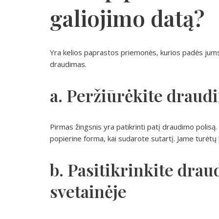
galiojimo datą?
Yra kelios paprastos priemonės, kurios padės jums 
draudimas.
a. Peržiūrėkite draud
Pirmas žingsnis yra patikrinti patį draudimo polisą.
popierine forma, kai sudarote sutartį. Jame turėtų 
b. Pasitikrinkite dra
svetainėje