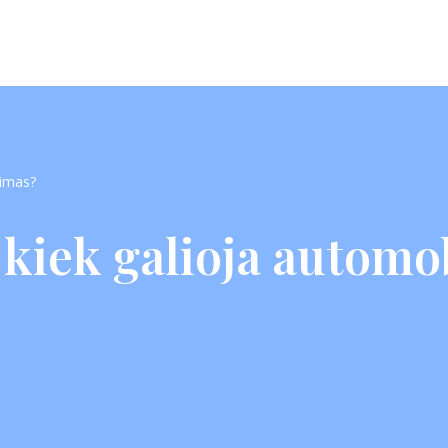
dimas?
 kiek galioja automo