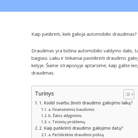
Kaip patikrinti, kiek galioja automobilio draudimas?
Draudimas yra būtina automobilio valdymo dalis, tači
baigiasi. Laiku ir tinkamai pasitikrinti draudimo ga
kelyje. Šiame straipsnyje aptarsime, kaip galite leng
draudimas.
Turinys
1. Kodėl svarbu žinoti draudimo galiojimo laiką?
a. Finansinėmis baudomis
b. Žalos atlyginimu
c. Teisinių problemų
2. Kaip patikrinti draudimo galiojimo datą?
a. Peržiūrėkite draudimo polisą