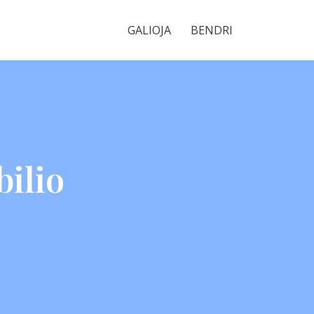
GALIOJA
BENDRI
bilio