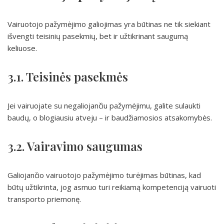
Vairuotojo pažymėjimo galiojimas yra būtinas ne tik siekiant
išvengti teisinių pasekmių, bet ir užtikrinant saugumą
keliuose.
3.1. Teisinės pasekmės
Jei vairuojate su negaliojančiu pažymėjimu, galite sulaukti
baudų, o blogiausiu atveju – ir baudžiamosios atsakomybės.
3.2. Vairavimo saugumas
Galiojančio vairuotojo pažymėjimo turėjimas būtinas, kad
būtų užtikrinta, jog asmuo turi reikiamą kompetenciją vairuoti
transporto priemonę.