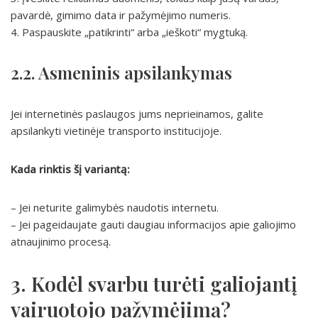
pavardė, gimimo data ir pažymėjimo numeris.
4. Paspauskite „patikrinti“ arba „ieškoti“ mygtuką.
2.2. Asmeninis apsilankymas
Jei internetinės paslaugos jums neprieinamos, galite
apsilankyti vietinėje transporto institucijoje.
Kada rinktis šį variantą:
– Jei neturite galimybės naudotis internetu.
– Jei pageidaujate gauti daugiau informacijos apie galiojimo
atnaujinimo procesą.
3. Kodėl svarbu turėti galiojantį
vairuotojo pažymėjimą?