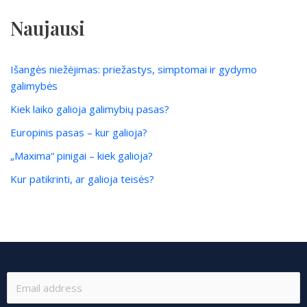
Naujausi
Išangės niežėjimas: priežastys, simptomai ir gydymo
galimybės
Kiek laiko galioja galimybių pasas?
Europinis pasas – kur galioja?
„Maxima“ pinigai – kiek galioja?
Kur patikrinti, ar galioja teisės?