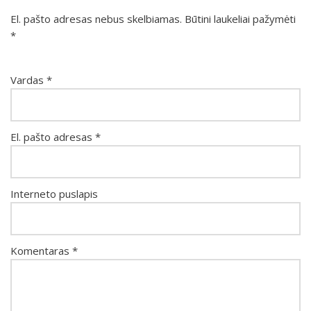
El. pašto adresas nebus skelbiamas.
Būtini laukeliai pažymėti
*
Vardas
*
El. pašto adresas
*
Interneto puslapis
Komentaras
*