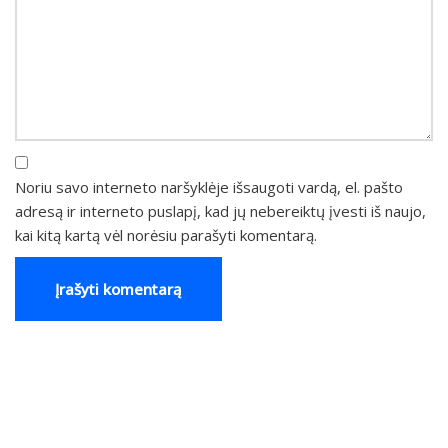
Noriu savo interneto naršyklėje išsaugoti vardą, el. pašto
adresą ir interneto puslapį, kad jų nebereiktų įvesti iš naujo,
kai kitą kartą vėl norėsiu parašyti komentarą.