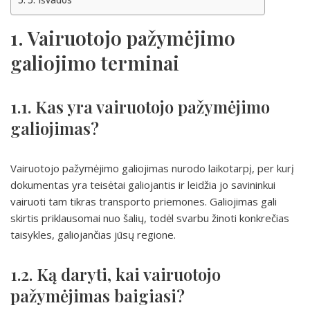
5. Išvados
1. Vairuotojo pažymėjimo
galiojimo terminai
1.1. Kas yra vairuotojo pažymėjimo
galiojimas?
Vairuotojo pažymėjimo galiojimas nurodo laikotarpį, per kurį
dokumentas yra teisėtai galiojantis ir leidžia jo savininkui
vairuoti tam tikras transporto priemones. Galiojimas gali
skirtis priklausomai nuo šalių, todėl svarbu žinoti konkrečias
taisykles, galiojančias jūsų regione.
1.2. Ką daryti, kai vairuotojo
pažymėjimas baigiasi?