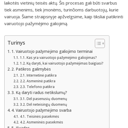
laikotės vietinių teisės aktų. Šis procesas gali būti svarbus
tiek asmenims, tiek įmonėms, turinčioms darbuotojų, kurie
vairuoja. Šiame straipsnyje apžvelgsime, kaip tiksliai patikrinti
vairuotojo pažymėjimo galiojimą.
Turinys
1. Vairuotojo pažymėjimo galiojimo terminai
1.1. Kas yra vairuotojo pažymėjimo galiojimas?
1.2. Ką daryti, kai vairuotojo pažymėjimas baigiasi?
2. Patikros galimybės
2.1. Internetinė patikra
2.2. Asmeninė patikra
2.3. Telefono patikra
3. Ką daryti radus netikslumų?
3.1. Dėl pasenusių duomenų
3.2. Dėl neteisingų duomenų
4. Vairuotojo pažymėjimo svarba
4.1. Teisinės pasekmės
4.2. Asmeninės pasekmės