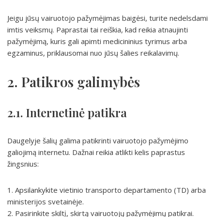
Jeigu jūsų vairuotojo pažymėjimas baigėsi, turite nedelsdami
imtis veiksmų. Paprastai tai reiškia, kad reikia atnaujinti
pažymėjimą, kuris gali apimti medicininius tyrimus arba
egzaminus, priklausomai nuo jūsų šalies reikalavimų.
2. Patikros galimybės
2.1. Internetinė patikra
Daugelyje šalių galima patikrinti vairuotojo pažymėjimo
galiojimą internetu. Dažnai reikia atlikti kelis paprastus
žingsnius:
1. Apsilankykite vietinio transporto departamento (TD) arba
ministerijos svetainėje.
2. Pasirinkite skiltį, skirtą vairuotojų pažymėjimų patikrai.