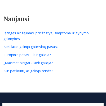
Naujausi
Išangės niežėjimas: priežastys, simptomai ir gydymo
galimybės
Kiek laiko galioja galimybių pasas?
Europinis pasas – kur galioja?
„Maxima“ pinigai – kiek galioja?
Kur patikrinti, ar galioja teisės?