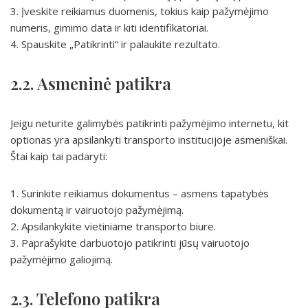
3. Įveskite reikiamus duomenis, tokius kaip pažymėjimo
numeris, gimimo data ir kiti identifikatoriai.
4. Spauskite „Patikrinti“ ir palaukite rezultato.
2.2. Asmeninė patikra
Jeigu neturite galimybės patikrinti pažymėjimo internetu, kit
optionas yra apsilankyti transporto institucijoje asmeniškai.
Štai kaip tai padaryti:
1. Surinkite reikiamus dokumentus – asmens tapatybės
dokumentą ir vairuotojo pažymėjimą.
2. Apsilankykite vietiniame transporto biure.
3. Paprašykite darbuotojo patikrinti jūsų vairuotojo
pažymėjimo galiojimą.
2.3. Telefono patikra