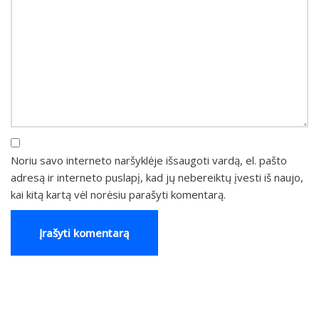
Noriu savo interneto naršyklėje išsaugoti vardą, el. pašto
adresą ir interneto puslapį, kad jų nebereiktų įvesti iš naujo,
kai kitą kartą vėl norėsiu parašyti komentarą.