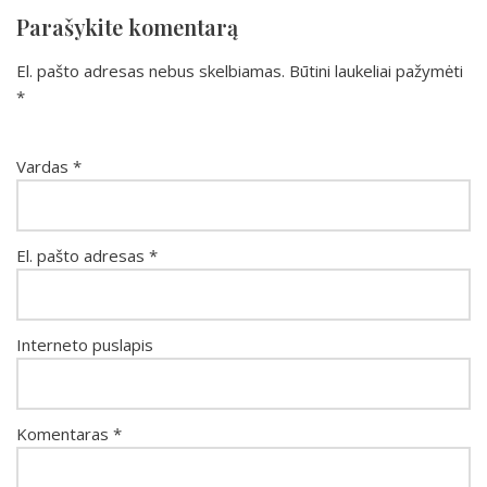
Parašykite komentarą
El. pašto adresas nebus skelbiamas.
Būtini laukeliai pažymėti
*
Vardas
*
El. pašto adresas
*
Interneto puslapis
Komentaras
*