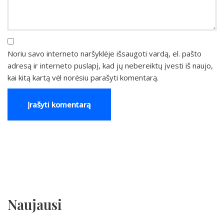
Noriu savo interneto naršyklėje išsaugoti vardą, el. pašto
adresą ir interneto puslapį, kad jų nebereiktų įvesti iš naujo,
kai kitą kartą vėl norėsiu parašyti komentarą.
Naujausi