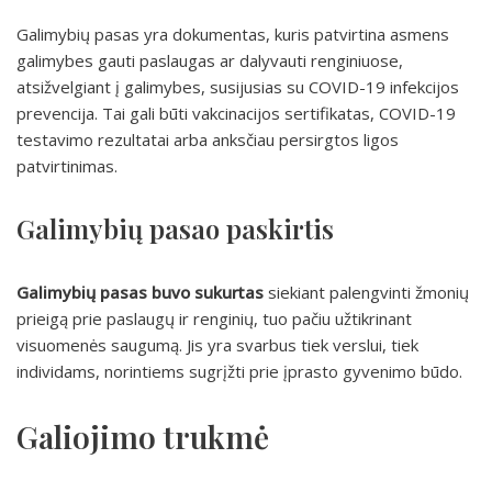
Galimybių pasas yra dokumentas, kuris patvirtina asmens
galimybes gauti paslaugas ar dalyvauti renginiuose,
atsižvelgiant į galimybes, susijusias su COVID-19 infekcijos
prevencija. Tai gali būti vakcinacijos sertifikatas, COVID-19
testavimo rezultatai arba anksčiau persirgtos ligos
patvirtinimas.
Galimybių pasao paskirtis
Galimybių pasas buvo sukurtas
siekiant palengvinti žmonių
prieigą prie paslaugų ir renginių, tuo pačiu užtikrinant
visuomenės saugumą. Jis yra svarbus tiek verslui, tiek
individams, norintiems sugrįžti prie įprasto gyvenimo būdo.
Galiojimo trukmė