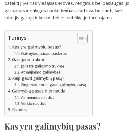
patekti į įvairias viešąsias erdves, renginius bei paslaugas. Jo
galiojimas ir sąlygos nuolat keičiasi, tad svarbu žinoti, kiek
laiko jis galioja ir kokias teises suteikia jo turėtojams.
Turinys
Kas yra galimybių pasas?
Galimybių pasao paskirtis
Galiojimo trukmė
Įprasta galiojimo trukmė
Atnaujinimo galimybės
Kaip gauti galimybių pasą?
Žingsniai, norint gauti galimybių pasą
Galimybių pasas ir jo nauda
Asmeninės naudos
Verslo naudos
Išvados
Kas yra galimybių pasas?