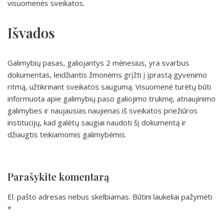
visuomenės sveikatos.
Išvados
Galimybių pasas, galiojantys 2 mėnesius, yra svarbus
dokumentas, leidžiantis žmonėms grįžti į įprastą gyvenimo
ritmą, užtikrinant sveikatos saugumą. Visuomenė turėtų būti
informuota apie galimybių paso galiojimo trukmę, atnaujinimo
galimybes ir naujausias naujienas iš sveikatos priežiūros
institucijų, kad galėtų saugiai naudoti šį dokumentą ir
džiaugtis teikiamomis galimybėmis.
Parašykite komentarą
El. pašto adresas nebus skelbiamas.
Būtini laukeliai pažymėti
*