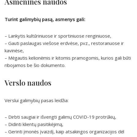
Asmeninės naudos
Turint galimybių pasą, asmenys gali:
– Lankytis kultūriniuose ir sportiniuose renginiuose,
– Gauti paslaugas viešose erdvėse, pvz., restoranuose ir
kavinėse,
– Mėgautis kelionėmis ir kitomis pramogomis, kurios gali būti
ribojamos be šio dokumento.
Verslo naudos
Verslui galimybių pasas leidžia:
– Dirbti saugiai ir išvengti galimų COVID-19 protrūkių,
– Didinti klientų pasitikėjimą,
– Gerinti įmonės įvaizdį, kaip atsakingos organizacijos dėl