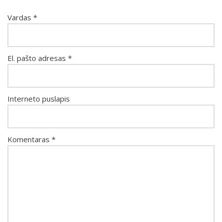
Vardas
*
El. pašto adresas
*
Interneto puslapis
Komentaras
*