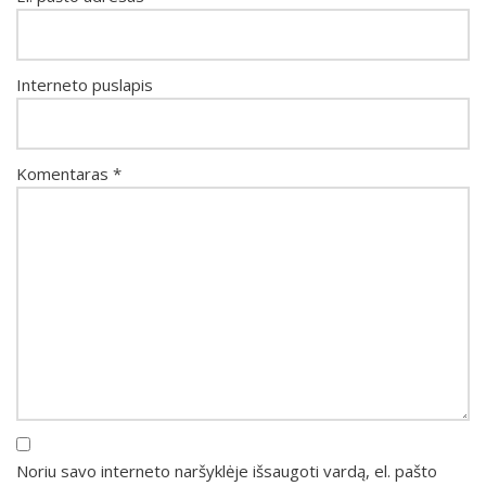
Interneto puslapis
Komentaras
*
Noriu savo interneto naršyklėje išsaugoti vardą, el. pašto