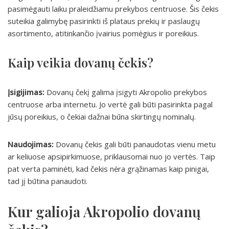
pasimėgauti laiku praleidžiamu prekybos centruose. Šis čekis
suteikia galimybę pasirinkti iš plataus prekių ir paslaugų
asortimento, atitinkančio įvairius pomėgius ir poreikius.
Kaip veikia dovanų čekis?
Įsigijimas:
Dovanų čekį galima įsigyti Akropolio prekybos
centruose arba internetu. Jo vertė gali būti pasirinkta pagal
jūsų poreikius, o čekiai dažnai būna skirtingų nominalų.
Naudojimas:
Dovanų čekis gali būti panaudotas vienu metu
ar keliuose apsipirkimuose, priklausomai nuo jo vertės. Taip
pat verta paminėti, kad čekis nėra grąžinamas kaip pinigai,
tad jį būtina panaudoti.
Kur galioja Akropolio dovanų