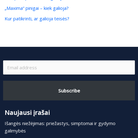
„Maxima“ pinigai – kiek galioja?
Kur patikrinti, ar galioja teisės?
Subscribe
Naujausi įrašai
Išangės niežėjimas: priežastys, simptomai ir gydymo
galimybės