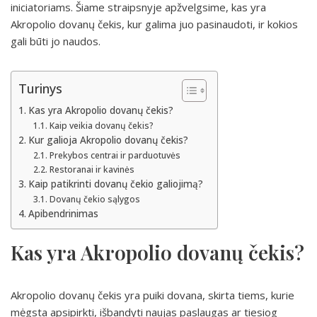
iniciatoriams. Šiame straipsnyje apžvelgsime, kas yra
Akropolio dovanų čekis, kur galima juo pasinaudoti, ir kokios
gali būti jo naudos.
Turinys
Kas yra Akropolio dovanų čekis?
Kaip veikia dovanų čekis?
Kur galioja Akropolio dovanų čekis?
Prekybos centrai ir parduotuvės
Restoranai ir kavinės
Kaip patikrinti dovanų čekio galiojimą?
Dovanų čekio sąlygos
Apibendrinimas
Kas yra Akropolio dovanų čekis?
Akropolio dovanų čekis yra puiki dovana, skirta tiems, kurie
mėgsta apsipirkti, išbandyti naujas paslaugas ar tiesiog