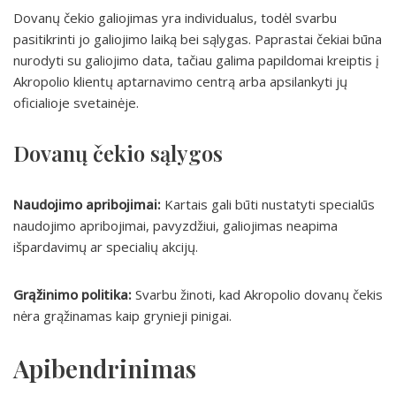
Dovanų čekio galiojimas yra individualus, todėl svarbu
pasitikrinti jo galiojimo laiką bei sąlygas. Paprastai čekiai būna
nurodyti su galiojimo data, tačiau galima papildomai kreiptis į
Akropolio klientų aptarnavimo centrą arba apsilankyti jų
oficialioje svetainėje.
Dovanų čekio sąlygos
Naudojimo apribojimai:
Kartais gali būti nustatyti specialūs
naudojimo apribojimai, pavyzdžiui, galiojimas neapima
išpardavimų ar specialių akcijų.
Grąžinimo politika:
Svarbu žinoti, kad Akropolio dovanų čekis
nėra grąžinamas kaip grynieji pinigai.
Apibendrinimas