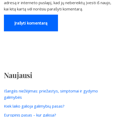
adresą ir interneto puslapį, kad jų nebereiktų įvesti iš naujo,
kai kitą kartą vėl norėsiu parašyti komentarą.
Naujausi
Išangės niežėjimas: priežastys, simptomai ir gydymo
galimybės
Kiek laiko galioja galimybių pasas?
Europinis pasas – kur galioja?