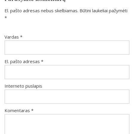
El. pašto adresas nebus skelbiamas.
Būtini laukeliai pažymėti
*
Vardas
*
El. pašto adresas
*
Interneto puslapis
Komentaras
*