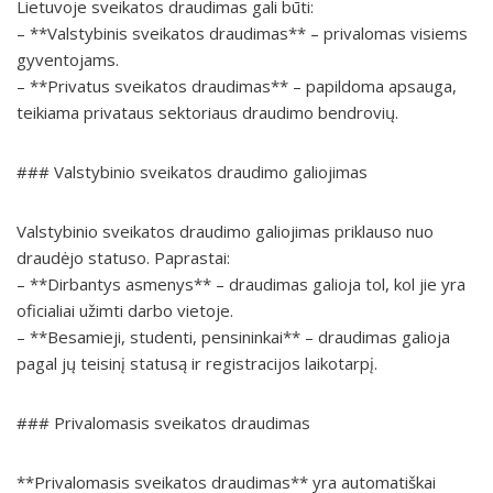
Lietuvoje sveikatos draudimas gali būti:
– **Valstybinis sveikatos draudimas** – privalomas visiems
gyventojams.
– **Privatus sveikatos draudimas** – papildoma apsauga,
teikiama privataus sektoriaus draudimo bendrovių.
### Valstybinio sveikatos draudimo galiojimas
Valstybinio sveikatos draudimo galiojimas priklauso nuo
draudėjo statuso. Paprastai:
– **Dirbantys asmenys** – draudimas galioja tol, kol jie yra
oficialiai užimti darbo vietoje.
– **Besamieji, studenti, pensininkai** – draudimas galioja
pagal jų teisinį statusą ir registracijos laikotarpį.
### Privalomasis sveikatos draudimas
**Privalomasis sveikatos draudimas** yra automatiškai