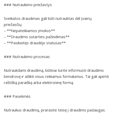
### Nutraukimo priežastys
Sveikatos draudimas gali būti nutrauktas dėl įvairių
priežasčių:
– **Nepateikiamos įmokos**
– **Draudimo sutarties pažeidimas**
– **Pasikeitęs draudėjo statusas**
### Nutraukimo procesas
Nutraukdami draudimą, būtinai turite informuoti draudimo
bendrovę ir atlikti visus reikiamus formalumus. Tai gali apimti
raštišką paraišką arba elektroninę formą.
### Pasekmės
Nutraukus draudimą, prarasite teisę į draudimo paslaugas.