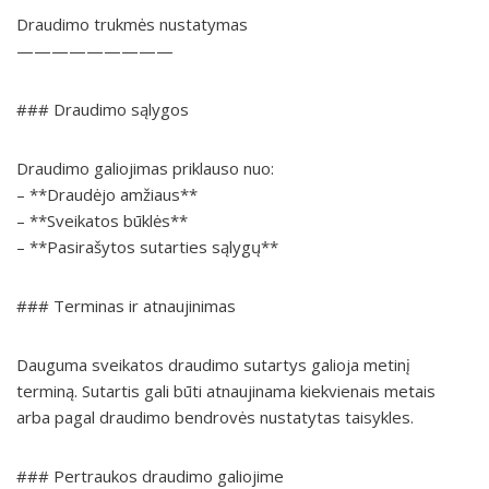
Draudimo trukmės nustatymas
—————————
### Draudimo sąlygos
Draudimo galiojimas priklauso nuo:
– **Draudėjo amžiaus**
– **Sveikatos būklės**
– **Pasirašytos sutarties sąlygų**
### Terminas ir atnaujinimas
Dauguma sveikatos draudimo sutartys galioja metinį
terminą. Sutartis gali būti atnaujinama kiekvienais metais
arba pagal draudimo bendrovės nustatytas taisykles.
### Pertraukos draudimo galiojime