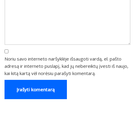
Noriu savo interneto naršyklėje išsaugoti vardą, el. pašto
adresą ir interneto puslapį, kad jų nebereiktų įvesti iš naujo,
kai kitą kartą vėl norėsiu parašyti komentarą.