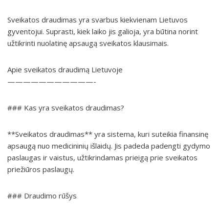
Sveikatos draudimas yra svarbus kiekvienam Lietuvos
gyventojui. Suprasti, kiek laiko jis galioja, yra būtina norint
užtikrinti nuolatinę apsaugą sveikatos klausimais.
Apie sveikatos draudimą Lietuvoje
———————————-
### Kas yra sveikatos draudimas?
**Sveikatos draudimas** yra sistema, kuri suteikia finansinę
apsaugą nuo medicininių išlaidų. Jis padeda padengti gydymo
paslaugas ir vaistus, užtikrindamas prieigą prie sveikatos
priežiūros paslaugų.
### Draudimo rūšys