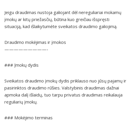
Jeigu draudimas nustoja galiojant dėl nereguliariai mokamų
įmokų ar kitų priežasčių, būtina kuo greičiau išspręsti
situaciją, kad išlaikytumėte sveikatos draudimo galiojimą.
Draudimo mokėjimas ir įmokos
—————————-
### Įmokų dydis
Sveikatos draudimo įmokų dydis priklauso nuo jūsų pajamų ir
pasirinktos draudimo rūšies. Valstybinis draudimas dažnai
apmoka dalį išlaidų, tuo tarpu privatus draudimas reikalauja
reguliarių įmokų.
### Mokėjimo terminas