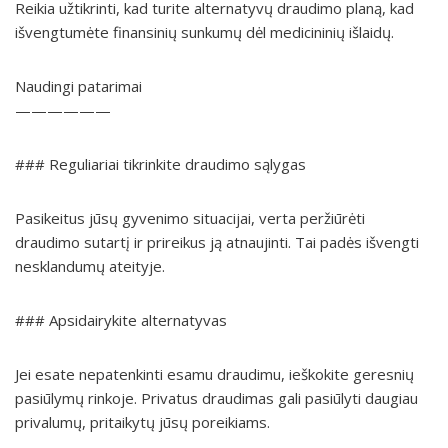
Reikia užtikrinti, kad turite alternatyvų draudimo planą, kad
išvengtumėte finansinių sunkumų dėl medicininių išlaidų.
Naudingi patarimai
——————
### Reguliariai tikrinkite draudimo sąlygas
Pasikeitus jūsų gyvenimo situacijai, verta peržiūrėti
draudimo sutartį ir prireikus ją atnaujinti. Tai padės išvengti
nesklandumų ateityje.
### Apsidairykite alternatyvas
Jei esate nepatenkinti esamu draudimu, ieškokite geresnių
pasiūlymų rinkoje. Privatus draudimas gali pasiūlyti daugiau
privalumų, pritaikytų jūsų poreikiams.