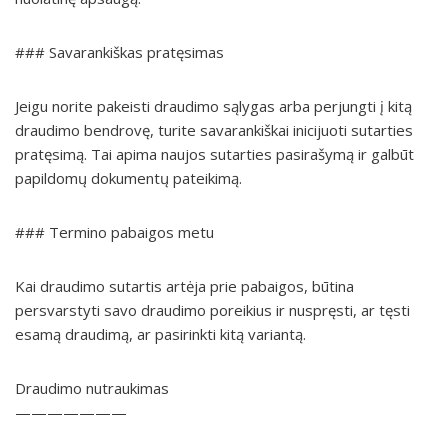
### Savarankiškas pratęsimas
Jeigu norite pakeisti draudimo sąlygas arba perjungti į kitą
draudimo bendrovę, turite savarankiškai inicijuoti sutarties
pratęsimą. Tai apima naujos sutarties pasirašymą ir galbūt
papildomų dokumentų pateikimą.
### Termino pabaigos metu
Kai draudimo sutartis artėja prie pabaigos, būtina
persvarstyti savo draudimo poreikius ir nuspręsti, ar tęsti
esamą draudimą, ar pasirinkti kitą variantą.
Draudimo nutraukimas
———————