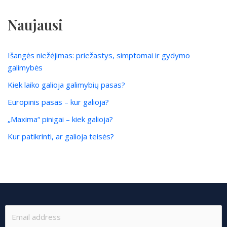
Naujausi
Išangės niežėjimas: priežastys, simptomai ir gydymo
galimybės
Kiek laiko galioja galimybių pasas?
Europinis pasas – kur galioja?
„Maxima“ pinigai – kiek galioja?
Kur patikrinti, ar galioja teisės?