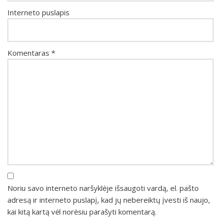
Interneto puslapis
Komentaras
*
Noriu savo interneto naršyklėje išsaugoti vardą, el. pašto
adresą ir interneto puslapį, kad jų nebereiktų įvesti iš naujo,
kai kitą kartą vėl norėsiu parašyti komentarą.