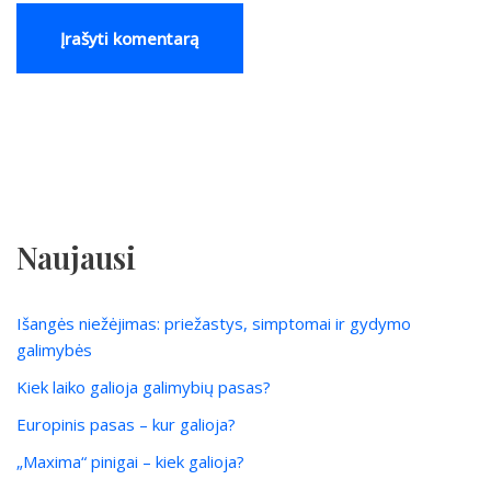
Naujausi
Išangės niežėjimas: priežastys, simptomai ir gydymo
galimybės
Kiek laiko galioja galimybių pasas?
Europinis pasas – kur galioja?
„Maxima“ pinigai – kiek galioja?