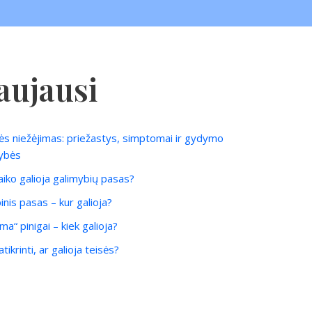
aujausi
ės niežėjimas: priežastys, simptomai ir gydymo
ybės
laiko galioja galimybių pasas?
inis pasas – kur galioja?
ma“ pinigai – kiek galioja?
tikrinti, ar galioja teisės?