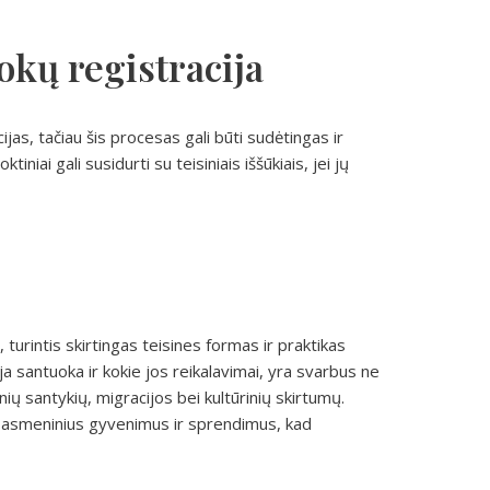
okų registracija
ijas, tačiau šis procesas gali būti sudėtingas ir
iniai gali susidurti su teisiniais iššūkiais, jei jų
 turintis skirtingas teisines formas ir praktikas
a santuoka ir kokie jos reikalavimai, yra svarbus ne
tinių santykių, migracijos bei kultūrinių skirtumų.
kti asmeninius gyvenimus ir sprendimus, kad