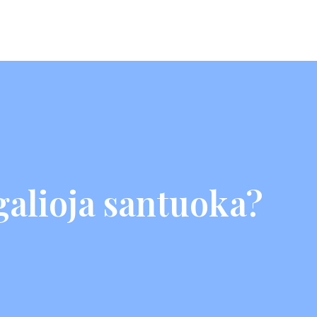
galioja santuoka?