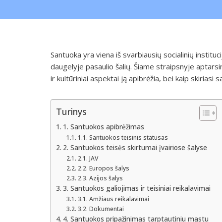
Santuoka yra viena iš svarbiausių socialinių institucijų
daugelyje pasaulio šalių. Šiame straipsnyje aptarsim
ir kultūriniai aspektai ją apibrėžia, bei kaip skiriasi
Turinys
1. Santuokos apibrėžimas
1.1. Santuokos teisinis statusas
2. Santuokos teisės skirtumai įvairiose šalyse
2.1. JAV
2.2. Europos šalys
2.3. Azijos šalys
3. Santuokos galiojimas ir teisiniai reikalavimai
3.1. Amžiaus reikalavimai
3.2. Dokumentai
4. Santuokos pripažinimas tarptautiniu mastu