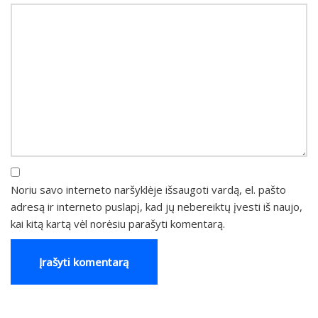
Noriu savo interneto naršyklėje išsaugoti vardą, el. pašto
adresą ir interneto puslapį, kad jų nebereiktų įvesti iš naujo,
kai kitą kartą vėl norėsiu parašyti komentarą.