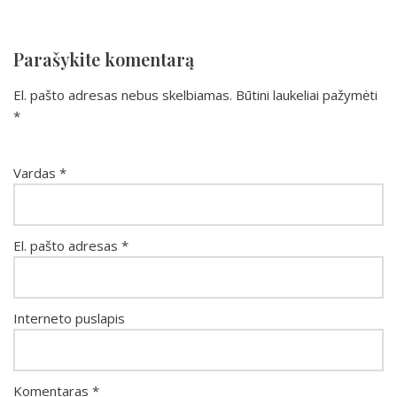
Parašykite komentarą
El. pašto adresas nebus skelbiamas.
Būtini laukeliai pažymėti
*
Vardas
*
El. pašto adresas
*
Interneto puslapis
Komentaras
*