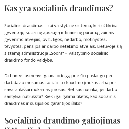
Kas yra socialinis draudimas?
Socialinis draudimas – tai valstybinė sistema, kuri užtikrina
gyventojų socialinę apsaugą ir finansinę paramą įvairiais
gyvenimo atvejais, pvz., ligos, nedarbo, motinystės,
tėvystės, pensijos ar darbo netekimo atvejais. Lietuvoje šią
sistemą administruoja „Sodra” – Valstybinio socialinio
draudimo fondo valdyba.
Dirbantys asmenys gauna prieigą prie šių paslaugų per
darbdavio mokamus socialinio draudimo įmokas arba per
savarankiškai mokamas įmokas. Bet kas nutinka, jei darbo
santykiai nutrūksta? Kiek ilgai galima tikėtis, kad socialinis
draudimas ir susijusios garantijos išliks?
Socialinio draudimo galiojimas