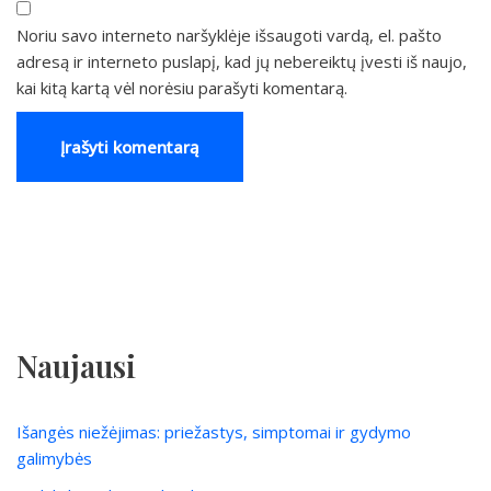
Noriu savo interneto naršyklėje išsaugoti vardą, el. pašto
adresą ir interneto puslapį, kad jų nebereiktų įvesti iš naujo,
kai kitą kartą vėl norėsiu parašyti komentarą.
Naujausi
Išangės niežėjimas: priežastys, simptomai ir gydymo
galimybės