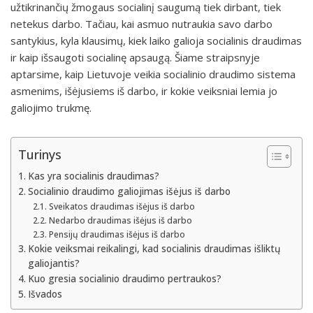
užtikrinančių žmogaus socialinį saugumą tiek dirbant, tiek
netekus darbo. Tačiau, kai asmuo nutraukia savo darbo
santykius, kyla klausimų, kiek laiko galioja socialinis draudimas
ir kaip išsaugoti socialinę apsaugą. Šiame straipsnyje
aptarsime, kaip Lietuvoje veikia socialinio draudimo sistema
asmenims, išėjusiems iš darbo, ir kokie veiksniai lemia jo
galiojimo trukmę.
Turinys
Kas yra socialinis draudimas?
Socialinio draudimo galiojimas išėjus iš darbo
Sveikatos draudimas išėjus iš darbo
Nedarbo draudimas išėjus iš darbo
Pensijų draudimas išėjus iš darbo
Kokie veiksmai reikalingi, kad socialinis draudimas išliktų
galiojantis?
Kuo gresia socialinio draudimo pertraukos?
Išvados