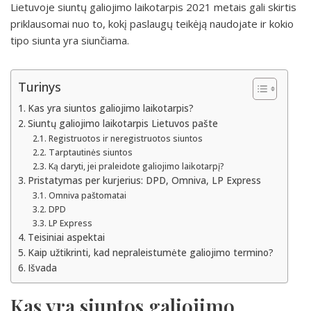
Lietuvoje siuntų galiojimo laikotarpis 2021 metais gali skirtis
priklausomai nuo to, kokį paslaugų teikėją naudojate ir kokio
tipo siunta yra siunčiama.
Turinys
Kas yra siuntos galiojimo laikotarpis?
Siuntų galiojimo laikotarpis Lietuvos pašte
Registruotos ir neregistruotos siuntos
Tarptautinės siuntos
Ką daryti, jei praleidote galiojimo laikotarpį?
Pristatymas per kurjerius: DPD, Omniva, LP Express
Omniva paštomatai
DPD
LP Express
Teisiniai aspektai
Kaip užtikrinti, kad nepraleistumėte galiojimo termino?
Išvada
Kas yra siuntos galiojimo