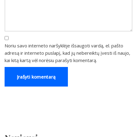
Noriu savo interneto naršyklėje išsaugoti vardą, el. pašto
adresą ir interneto puslapį, kad jų nebereiktų įvesti iš naujo,
kai kitą kartą vėl norėsiu parašyti komentarą.