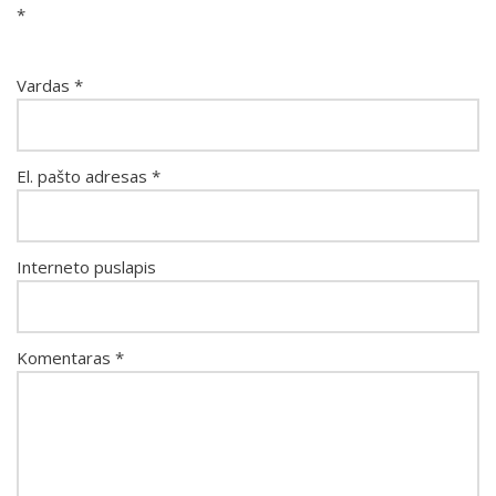
*
Vardas
*
El. pašto adresas
*
Interneto puslapis
Komentaras
*