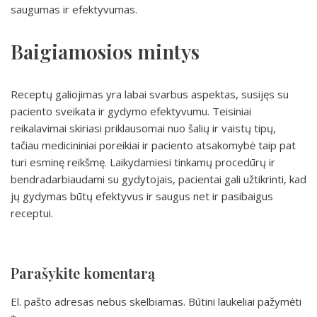
saugumas ir efektyvumas.
Baigiamosios mintys
Receptų galiojimas yra labai svarbus aspektas, susijęs su
paciento sveikata ir gydymo efektyvumu. Teisiniai
reikalavimai skiriasi priklausomai nuo šalių ir vaistų tipų,
tačiau medicininiai poreikiai ir paciento atsakomybė taip pat
turi esminę reikšmę. Laikydamiesi tinkamų procedūrų ir
bendradarbiaudami su gydytojais, pacientai gali užtikrinti, kad
jų gydymas būtų efektyvus ir saugus net ir pasibaigus
receptui.
Parašykite komentarą
El. pašto adresas nebus skelbiamas.
Būtini laukeliai pažymėti