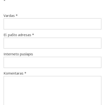
*
Vardas
*
El. pašto adresas
*
Interneto puslapis
Komentaras
*