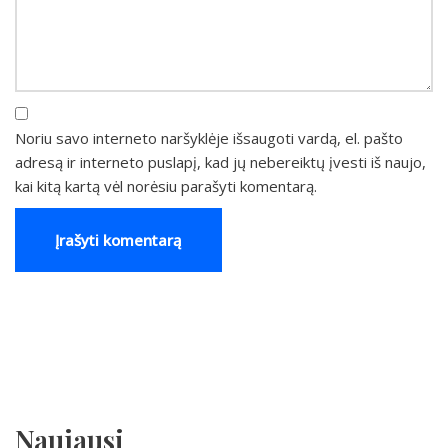
Noriu savo interneto naršyklėje išsaugoti vardą, el. pašto
adresą ir interneto puslapį, kad jų nebereiktų įvesti iš naujo,
kai kitą kartą vėl norėsiu parašyti komentarą.
Naujausi