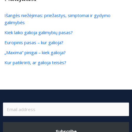
Išangės niežėjimas: priežastys, simptomai ir gydymo
galimybės
Kiek laiko galioja galimybių pasas?
Europinis pasas – kur galioja?
„Maxima“ pinigai – kiek galioja?
Kur patikrinti, ar galioja teisės?
Subscribe