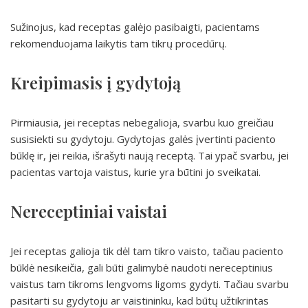
Sužinojus, kad receptas galėjo pasibaigti, pacientams
rekomenduojama laikytis tam tikrų procedūrų.
Kreipimasis į gydytoją
Pirmiausia, jei receptas nebegalioja, svarbu kuo greičiau
susisiekti su gydytoju. Gydytojas galės įvertinti paciento
būklę ir, jei reikia, išrašyti naują receptą. Tai ypač svarbu, jei
pacientas vartoja vaistus, kurie yra būtini jo sveikatai.
Nereceptiniai vaistai
Jei receptas galioja tik dėl tam tikro vaisto, tačiau paciento
būklė nesikeičia, gali būti galimybė naudoti nereceptinius
vaistus tam tikroms lengvoms ligoms gydyti. Tačiau svarbu
pasitarti su gydytoju ar vaistininku, kad būtų užtikrintas