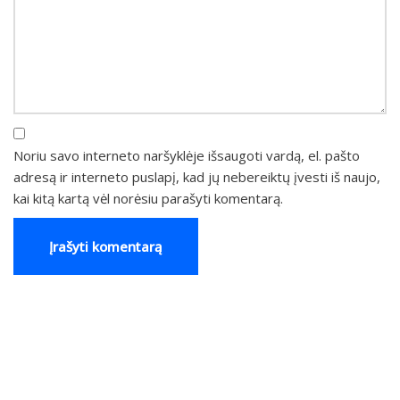
Noriu savo interneto naršyklėje išsaugoti vardą, el. pašto
adresą ir interneto puslapį, kad jų nebereiktų įvesti iš naujo,
kai kitą kartą vėl norėsiu parašyti komentarą.