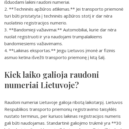
išduodami laikini raudoni numeriai.
2. **Techninės apžiūros atlikimas.** Jei transporto priemonė
turi būti pristatyta į techninės apžiūros stotį ir dar nėra
nuolatinio registracijos numerio.
3. **Bandomieji važiavimai.** Automobiliai, kurie dar nėra
nuolat registruoti ir yra naudojami trumpalaikiems
bandomiesiems važiavimams.
4. **Laikinas eksportas.** Jeigu Lietuvos įmonė ar fizinis
asmuo ketina išvežti transporto priemonę į kitą šalį.
Kiek laiko galioja raudoni
numeriai Lietuvoje?
Raudoni numeriai Lietuvoje galioja ribotą laikotarpį. Lietuvos
Respublikos transporto priemonių registravimo taisyklės
nustato terminus, per kuriuos laikinas registracijos numeris
gali būti naudojamas. Standartinė galiojimo trukmė yra **30