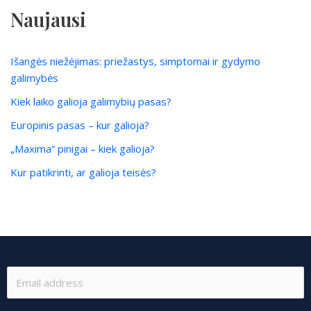
Naujausi
Išangės niežėjimas: priežastys, simptomai ir gydymo
galimybės
Kiek laiko galioja galimybių pasas?
Europinis pasas – kur galioja?
„Maxima“ pinigai – kiek galioja?
Kur patikrinti, ar galioja teisės?