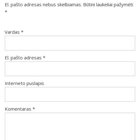
El. pašto adresas nebus skelbiamas.
Būtini laukeliai pažymėti
*
Vardas
*
El. pašto adresas
*
Interneto puslapis
Komentaras
*