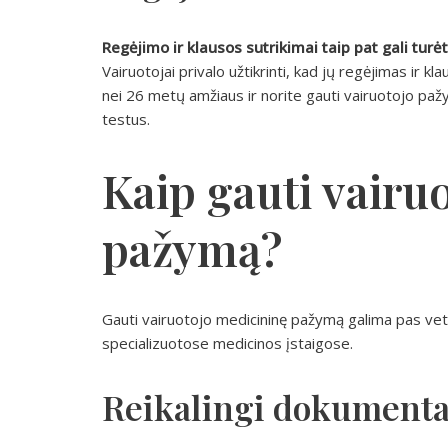
Regėjimo ir klausos sutrikimai taip pat gali tur
Vairuotojai privalo užtikrinti, kad jų regėjimas ir k
nei 26 metų amžiaus ir norite gauti vairuotojo pažy
testus.
Kaip gauti vairu
pažymą?
Gauti vairuotojo medicininę pažymą galima pas vete
specializuotose medicinos įstaigose.
Reikalingi dokumenta