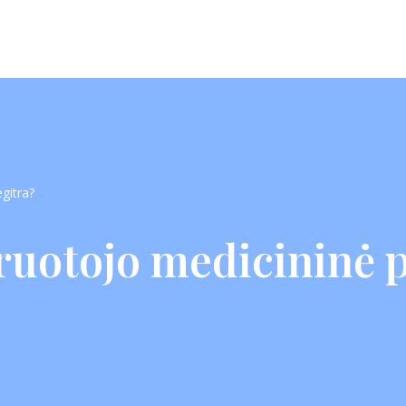
gitra?
iruotojo medicininė