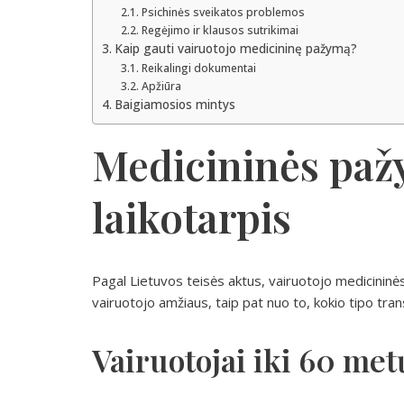
Psichinės sveikatos problemos
Regėjimo ir klausos sutrikimai
Kaip gauti vairuotojo medicininę pažymą?
Reikalingi dokumentai
Apžiūra
Baigiamosios mintys
Medicininės paž
laikotarpis
Pagal Lietuvos teisės aktus, vairuotojo medicininė
vairuotojo amžiaus, taip pat nuo to, kokio tipo tran
Vairuotojai iki 60 met