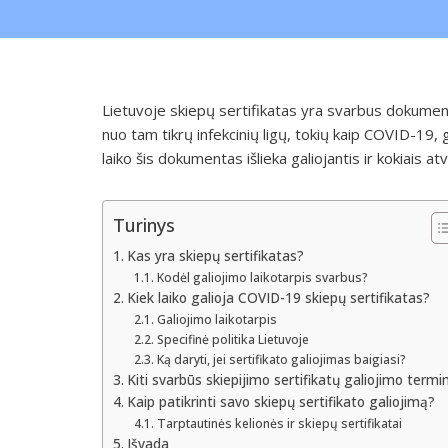
Lietuvoje skiepų sertifikatas yra svarbus dokumen
nuo tam tikrų infekcinių ligų, tokių kaip COVID-19, g
laiko šis dokumentas išlieka galiojantis ir kokiais atve
Turinys
Kas yra skiepų sertifikatas?
Kodėl galiojimo laikotarpis svarbus?
Kiek laiko galioja COVID-19 skiepų sertifikatas?
Galiojimo laikotarpis
Specifinė politika Lietuvoje
Ką daryti, jei sertifikato galiojimas baigiasi?
Kiti svarbūs skiepijimo sertifikatų galiojimo termi
Kaip patikrinti savo skiepų sertifikato galiojimą?
Tarptautinės kelionės ir skiepų sertifikatai
Išvada