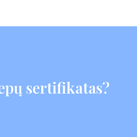
epų sertifikatas?