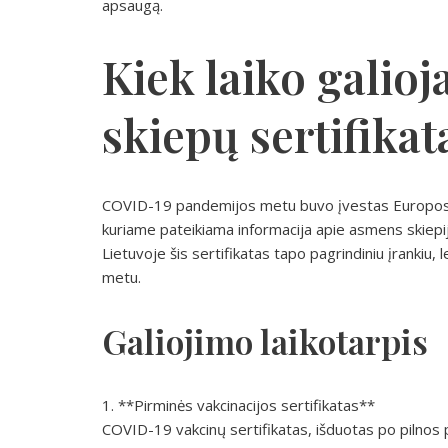
apsaugą.
Kiek laiko galio
skiepų sertifikat
COVID-19 pandemijos metu buvo įvestas Europos
kuriame pateikiama informacija apie asmens skiepiji
Lietuvoje šis sertifikatas tapo pagrindiniu įrankiu,
metu.
Galiojimo laikotarpis
1. **Pirminės vakcinacijos sertifikatas**
COVID-19 vakcinų sertifikatas, išduotas po pilnos pi