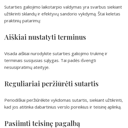
Sutarties galiojimo laikotarpio valdymas yra svarbus siekiant
užtikrinti sklandų ir efektyvų sandorio vykdymą. Štai keletas
praktinių patarimų:
Aiškiai nustatyti terminus
Visada aiškiai nurodykite sutarties galiojimo trukmę ir
terminais susijusias sąlygas. Tai padės išvengti
nesusipratimų ateityje.
Reguliariai peržiūrėti sutartis
Periodiškai peržiūrėkite vykdomas sutartis, siekiant užtikrinti,
kad jos atitinka dabartinius verslo poreikius ir teisinę aplinką.
Pasiimti teisinę pagalbą