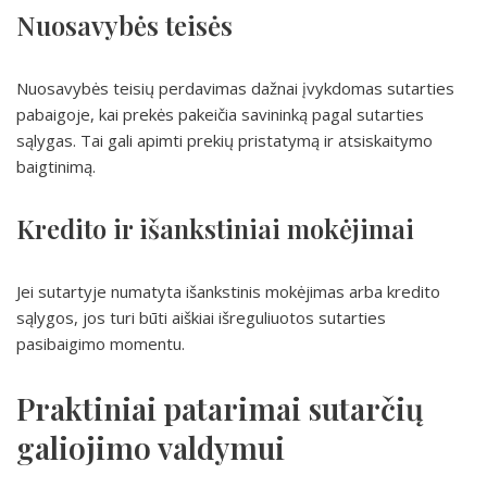
Nuosavybės teisės
Nuosavybės teisių perdavimas dažnai įvykdomas sutarties
pabaigoje, kai prekės pakeičia savininką pagal sutarties
sąlygas. Tai gali apimti prekių pristatymą ir atsiskaitymo
baigtinimą.
Kredito ir išankstiniai mokėjimai
Jei sutartyje numatyta išankstinis mokėjimas arba kredito
sąlygos, jos turi būti aiškiai išreguliuotos sutarties
pasibaigimo momentu.
Praktiniai patarimai sutarčių
galiojimo valdymui