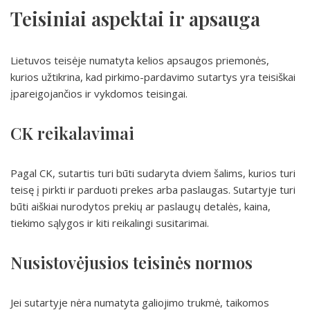
Teisiniai aspektai ir apsauga
Lietuvos teisėje numatyta kelios apsaugos priemonės,
kurios užtikrina, kad pirkimo-pardavimo sutartys yra teisiškai
įpareigojančios ir vykdomos teisingai.
CK reikalavimai
Pagal CK, sutartis turi būti sudaryta dviem šalims, kurios turi
teisę į pirkti ir parduoti prekes arba paslaugas. Sutartyje turi
būti aiškiai nurodytos prekių ar paslaugų detalės, kaina,
tiekimo sąlygos ir kiti reikalingi susitarimai.
Nusistovėjusios teisinės normos
Jei sutartyje nėra numatyta galiojimo trukmė, taikomos