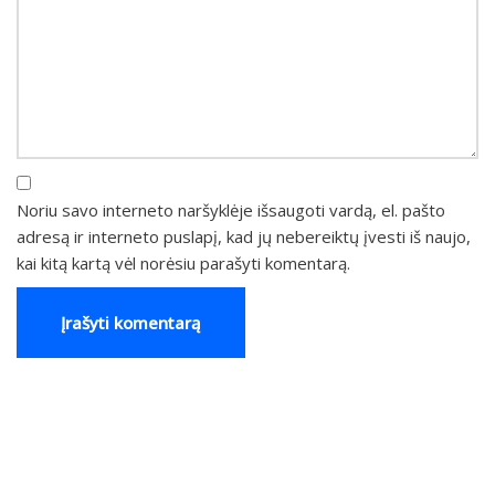
Noriu savo interneto naršyklėje išsaugoti vardą, el. pašto
adresą ir interneto puslapį, kad jų nebereiktų įvesti iš naujo,
kai kitą kartą vėl norėsiu parašyti komentarą.