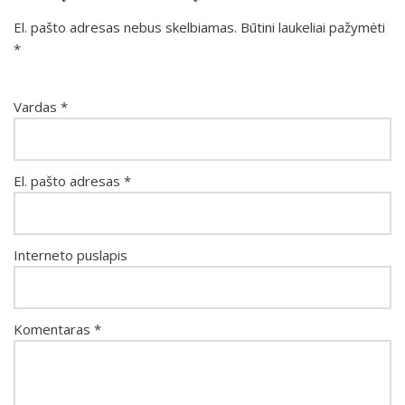
El. pašto adresas nebus skelbiamas.
Būtini laukeliai pažymėti
*
Vardas
*
El. pašto adresas
*
Interneto puslapis
Komentaras
*