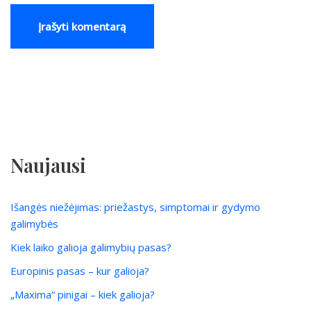
Naujausi
Išangės niežėjimas: priežastys, simptomai ir gydymo
galimybės
Kiek laiko galioja galimybių pasas?
Europinis pasas – kur galioja?
„Maxima“ pinigai – kiek galioja?