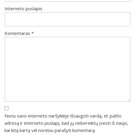
Interneto puslapis
Komentaras
*
Noriu savo interneto naršyklėje išsaugoti vardą, el. pašto
adresą ir interneto puslapį, kad jų nebereiktų įvesti iš naujo,
kai kitą kartą vėl norėsiu parašyti komentarą.