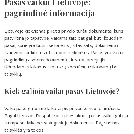
Pasas vaikui Lietuvoje:
pagrindinė informacija
Lietuvoje kiekvienas pilietis privalo turėti dokumentą, kuris
patvirtina jo tapatybę. Vaikams taip pat gali būti išduodami
pasai, kurie yra būtini kelionėms į kitas šalis, dokumentų
tvarkymui ar kitoms oficialioms reikmėms. Pasas yra vienas
pagrindinių asmens dokumentų, ir vaikų atveju jis
išduodamas laikantis tam tikrų specifinių reikalavimų bei
taisyklių.
Kiek galioja vaiko pasas Lietuvoje?
Vaiko paso galiojimo laikotarpis priklauso nuo jo amžiaus.
Pagal Lietuvos Respublikos teisės aktus, pasas vaikui galioja
trumpesnį laiką nei suaugusiųjų dokumentai. Pagrindinės
taisyklės yra tokios: