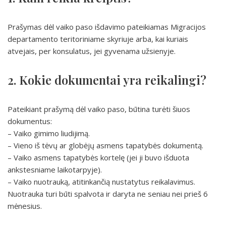
Prašymas dėl vaiko paso išdavimo pateikiamas Migracijos
departamento teritoriniame skyriuje arba, kai kuriais
atvejais, per konsulatus, jei gyvenama užsienyje.
2. Kokie dokumentai yra reikalingi?
Pateikiant prašymą dėl vaiko paso, būtina turėti šiuos
dokumentus:
– Vaiko gimimo liudijimą.
– Vieno iš tėvų ar globėjų asmens tapatybės dokumentą.
– Vaiko asmens tapatybės kortelę (jei ji buvo išduota
ankstesniame laikotarpyje).
– Vaiko nuotrauką, atitinkančią nustatytus reikalavimus.
Nuotrauka turi būti spalvota ir daryta ne seniau nei prieš 6
mėnesius.