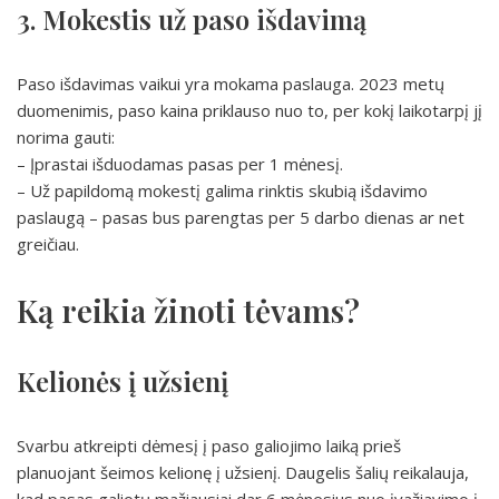
3. Mokestis už paso išdavimą
Paso išdavimas vaikui yra mokama paslauga. 2023 metų
duomenimis, paso kaina priklauso nuo to, per kokį laikotarpį jį
norima gauti:
– Įprastai išduodamas pasas per 1 mėnesį.
– Už papildomą mokestį galima rinktis skubią išdavimo
paslaugą – pasas bus parengtas per 5 darbo dienas ar net
greičiau.
Ką reikia žinoti tėvams?
Kelionės į užsienį
Svarbu atkreipti dėmesį į paso galiojimo laiką prieš
planuojant šeimos kelionę į užsienį. Daugelis šalių reikalauja,