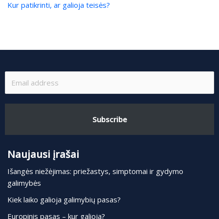
Kur patikrinti, ar galioja teisės?
Subscribe
Naujausi įrašai
Išangės niežėjimas: priežastys, simptomai ir gydymo
galimybės
Kiek laiko galioja galimybių pasas?
Europinis pasas – kur galioja?