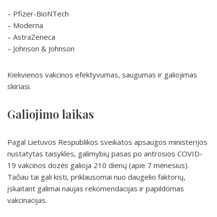
– Pfizer-BioNTech
– Moderna
– AstraZeneca
– Johnson & Johnson
Kiekvienos vakcinos efektyvumas, saugumas ir galiojimas
skiriasi.
Galiojimo laikas
Pagal Lietuvos Respublikos sveikatos apsaugos ministerijos
nustatytas taisykles, galimybių pasas po antrosios COVID-
19 vakcinos dozės galioja 210 dienų (apie 7 mėnesius).
Tačiau tai gali kisti, priklausomai nuo daugelio faktorių,
įskaitant galimai naujas rekomendacijas ir papildomas
vakcinacijas.