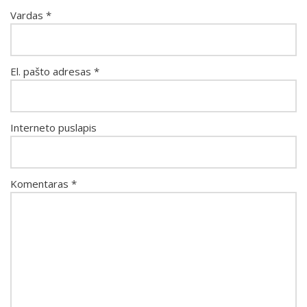
Vardas
*
El. pašto adresas
*
Interneto puslapis
Komentaras
*