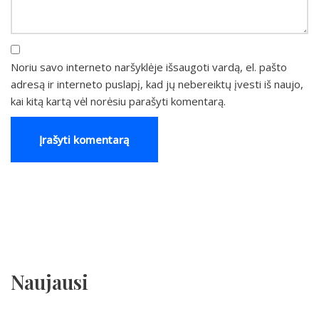
Noriu savo interneto naršyklėje išsaugoti vardą, el. pašto
adresą ir interneto puslapį, kad jų nebereiktų įvesti iš naujo,
kai kitą kartą vėl norėsiu parašyti komentarą.
Naujausi