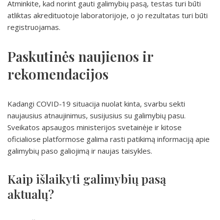
Atminkite, kad norint gauti galimybių pasą, testas turi būti
atliktas akredituotoje laboratorijoje, o jo rezultatas turi būti
registruojamas.
Paskutinės naujienos ir
rekomendacijos
Kadangi COVID-19 situacija nuolat kinta, svarbu sekti
naujausius atnaujinimus, susijusius su galimybių pasu.
Sveikatos apsaugos ministerijos svetainėje ir kitose
oficialiose platformose galima rasti patikimą informaciją apie
galimybių paso galiojimą ir naujas taisykles.
Kaip išlaikyti galimybių pasą
aktualų?