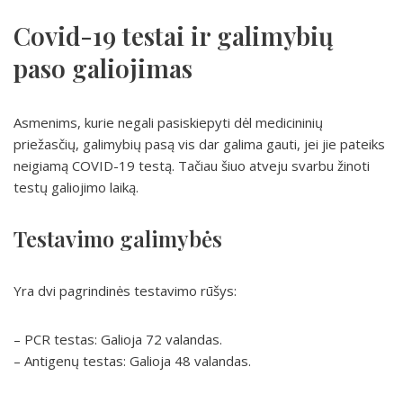
Covid-19 testai ir galimybių
paso galiojimas
Asmenims, kurie negali pasiskiepyti dėl medicininių
priežasčių, galimybių pasą vis dar galima gauti, jei jie pateiks
neigiamą COVID-19 testą. Tačiau šiuo atveju svarbu žinoti
testų galiojimo laiką.
Testavimo galimybės
Yra dvi pagrindinės testavimo rūšys:
– PCR testas: Galioja 72 valandas.
– Antigenų testas: Galioja 48 valandas.