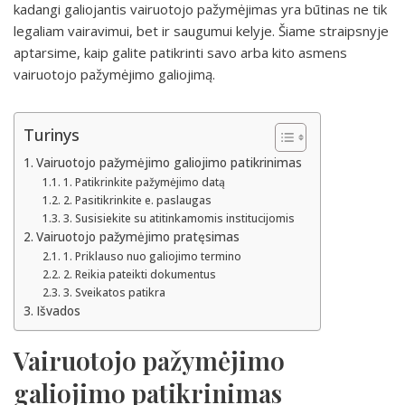
kadangi galiojantis vairuotojo pažymėjimas yra būtinas ne tik
legaliam vairavimui, bet ir saugumui kelyje. Šiame straipsnyje
aptarsime, kaip galite patikrinti savo arba kito asmens
vairuotojo pažymėjimo galiojimą.
Turinys
Vairuotojo pažymėjimo galiojimo patikrinimas
1. Patikrinkite pažymėjimo datą
2. Pasitikrinkite e. paslaugas
3. Susisiekite su atitinkamomis institucijomis
Vairuotojo pažymėjimo pratęsimas
1. Priklauso nuo galiojimo termino
2. Reikia pateikti dokumentus
3. Sveikatos patikra
Išvados
Vairuotojo pažymėjimo
galiojimo patikrinimas