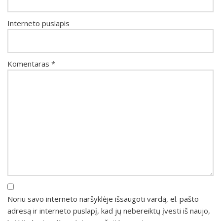
Interneto puslapis
Komentaras
*
Noriu savo interneto naršyklėje išsaugoti vardą, el. pašto
adresą ir interneto puslapį, kad jų nebereiktų įvesti iš naujo,