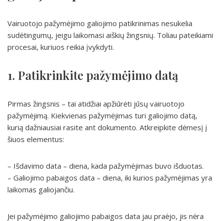
Vairuotojo pažymėjimo galiojimo patikrinimas nesukelia
sudėtingumų, jeigu laikomasi aiškių žingsnių. Toliau pateikiami
procesai, kuriuos reikia įvykdyti.
1. Patikrinkite pažymėjimo datą
Pirmas žingsnis – tai atidžiai apžiūrėti jūsų vairuotojo
pažymėjimą. Kiekvienas pažymėjimas turi galiojimo datą,
kurią dažniausiai rasite ant dokumento. Atkreipkite dėmesį į
šiuos elementus:
– Išdavimo data – diena, kada pažymėjimas buvo išduotas.
– Galiojimo pabaigos data – diena, iki kurios pažymėjimas yra
laikomas galiojančiu.
Jei pažymėjimo galiojimo pabaigos data jau praėjo, jis nėra