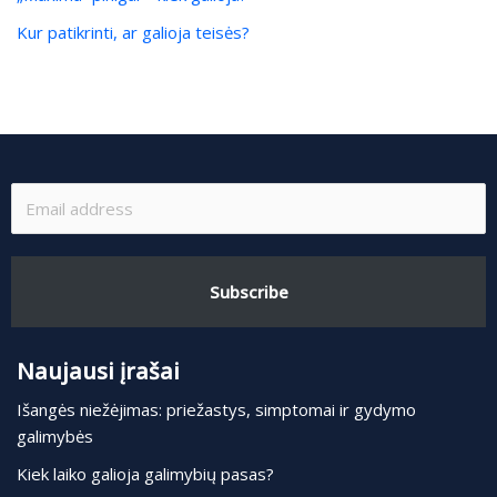
Kur patikrinti, ar galioja teisės?
Subscribe
Naujausi įrašai
Išangės niežėjimas: priežastys, simptomai ir gydymo
galimybės
Kiek laiko galioja galimybių pasas?