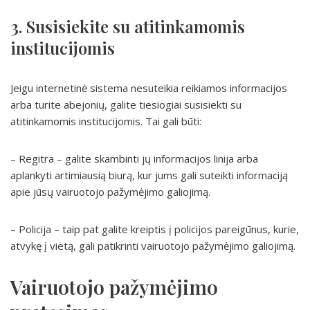
3. Susisiekite su atitinkamomis
institucijomis
Jeigu internetinė sistema nesuteikia reikiamos informacijos
arba turite abejonių, galite tiesiogiai susisiekti su
atitinkamomis institucijomis. Tai gali būti:
– Regitra – galite skambinti jų informacijos linija arba
aplankyti artimiausią biurą, kur jums gali suteikti informaciją
apie jūsų vairuotojo pažymėjimo galiojimą.
– Policija – taip pat galite kreiptis į policijos pareigūnus, kurie,
atvykę į vietą, gali patikrinti vairuotojo pažymėjimo galiojimą.
Vairuotojo pažymėjimo