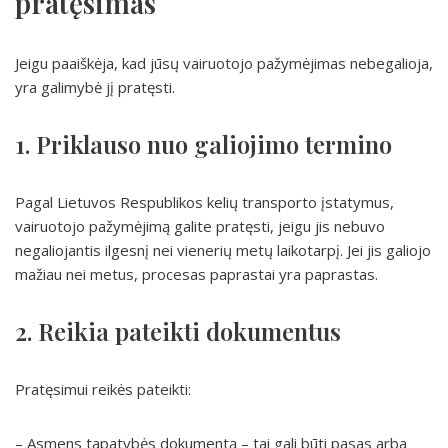
pratęsimas
Jeigu paaiškėja, kad jūsų vairuotojo pažymėjimas nebegalioja,
yra galimybė jį pratęsti.
1. Priklauso nuo galiojimo termino
Pagal Lietuvos Respublikos kelių transporto įstatymus,
vairuotojo pažymėjimą galite pratęsti, jeigu jis nebuvo
negaliojantis ilgesnį nei vienerių metų laikotarpį. Jei jis galiojo
mažiau nei metus, procesas paprastai yra paprastas.
2. Reikia pateikti dokumentus
Pratęsimui reikės pateikti:
– Asmens tapatybės dokumentą – tai gali būti pasas arba