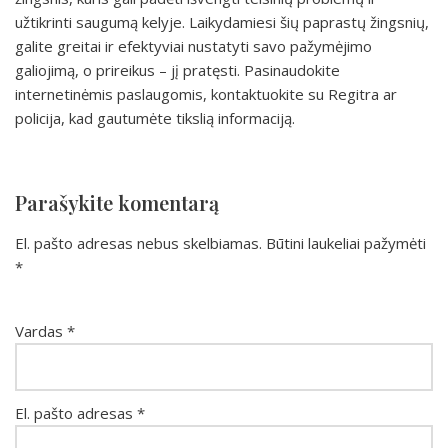
užtikrinti saugumą kelyje. Laikydamiesi šių paprastų žingsnių,
galite greitai ir efektyviai nustatyti savo pažymėjimo
galiojimą, o prireikus – jį pratęsti. Pasinaudokite
internetinėmis paslaugomis, kontaktuokite su Regitra ar
policija, kad gautumėte tikslią informaciją.
Parašykite komentarą
El. pašto adresas nebus skelbiamas.
Būtini laukeliai pažymėti
*
Vardas
*
El. pašto adresas
*