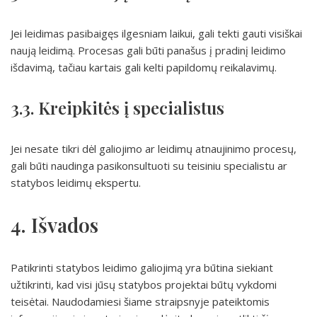
Jei leidimas pasibaigęs ilgesniam laikui, gali tekti gauti visiškai
naują leidimą. Procesas gali būti panašus į pradinį leidimo
išdavimą, tačiau kartais gali kelti papildomų reikalavimų.
3.3. Kreipkitės į specialistus
Jei nesate tikri dėl galiojimo ar leidimų atnaujinimo procesų,
gali būti naudinga pasikonsultuoti su teisiniu specialistu ar
statybos leidimų ekspertu.
4. Išvados
Patikrinti statybos leidimo galiojimą yra būtina siekiant
užtikrinti, kad visi jūsų statybos projektai būtų vykdomi
teisėtai. Naudodamiesi šiame straipsnyje pateiktomis