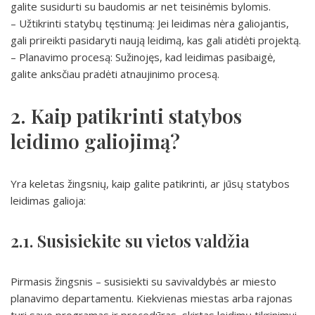
galite susidurti su baudomis ar net teisinėmis bylomis.
– Užtikrinti statybų tęstinumą: Jei leidimas nėra galiojantis,
gali prireikti pasidaryti naują leidimą, kas gali atidėti projektą.
– Planavimo procesą: Sužinojęs, kad leidimas pasibaigė,
galite anksčiau pradėti atnaujinimo procesą.
2. Kaip patikrinti statybos
leidimo galiojimą?
Yra keletas žingsnių, kaip galite patikrinti, ar jūsų statybos
leidimas galioja:
2.1. Susisiekite su vietos valdžia
Pirmasis žingsnis – susisiekti su savivaldybės ar miesto
planavimo departamentu. Kiekvienas miestas arba rajonas