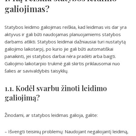
galiojimas?
Statybos leidimo galiojimas reiškia, kad leidimas vis dar yra
aktyvus ir gali būti naudojamas planuojamiems statybos
darbams atlikti. Statybos leidimai dažniausiai turi nustatytą
galiojimo laikotarpį, po kurio jie gali būti automatiškai
panaikinti, jei statybos darbai nėra pradėti arba baigti.
Galiojimo laikotarpio trukmė gali skirtis priklausomai nuo
šalies ar savivaldybės taisyklių.
1.1. Kodėl svarbu žinoti leidimo
galiojimą?
Žinodami, ar statybos leidimas galioja, galite:
– Išvengti teisinių problemų: Naudojant negaliojantį leidimą,