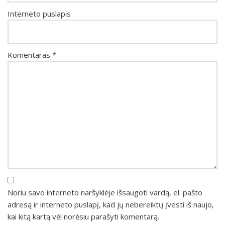
Interneto puslapis
Komentaras
*
Noriu savo interneto naršyklėje išsaugoti vardą, el. pašto
adresą ir interneto puslapį, kad jų nebereiktų įvesti iš naujo,
kai kitą kartą vėl norėsiu parašyti komentarą.