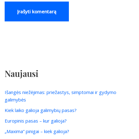
Naujausi
Išangės niežėjimas: priežastys, simptomai ir gydymo
galimybės
Kiek laiko galioja galimybių pasas?
Europinis pasas – kur galioja?
„Maxima“ pinigai – kiek galioja?