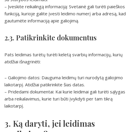
– Įveskite reikalingą informaciją: Svetainė gali turėti paieškos
funkciją, kurioje galite įvesti leidimo numerį arba adresą, kad
gautumėte informaciją apie galiojimą.
2.3. Patikrinkite dokumentus
Pats leidimas turėtų turėti keletą svarbių informacijų, kurių
atidžiai išnagrinėti:
– Galiojimo datos: Dauguma leidimų turi nurodytą galiojimo
laikotarpį. Atidžiai patikrinkite šias datas.
– Pridedami dokumentai: Kai kurie leidimai gali turėti sąlygas
arba reikalavimus, kurie turi būti įvykdyti per tam tikrą
laikotarpį.
3. Ką daryti, jei leidimas