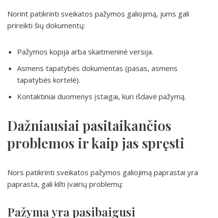
Norint patikrinti sveikatos pažymos galiojimą, jums gali
prireikti šių dokumentų:
Pažymos kopija arba skaitmeninė versija.
Asmens tapatybės dokumentas (pasas, asmens
tapatybės kortelė).
Kontaktiniai duomenys įstaigai, kuri išdavė pažymą.
Dažniausiai pasitaikančios
problemos ir kaip jas spręsti
Nors patikrinti sveikatos pažymos galiojimą paprastai yra
paprasta, gali kilti įvairių problemų:
Pažyma yra pasibaigusi