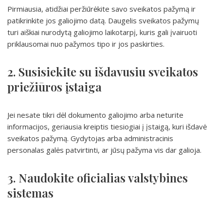
Pirmiausia, atidžiai peržiūrėkite savo sveikatos pažymą ir
patikrinkite jos galiojimo datą. Daugelis sveikatos pažymų
turi aiškiai nurodytą galiojimo laikotarpį, kuris gali įvairuoti
priklausomai nuo pažymos tipo ir jos paskirties.
2. Susisiekite su išdavusiu sveikatos
priežiūros įstaiga
Jei nesate tikri dėl dokumento galiojimo arba neturite
informacijos, geriausia kreiptis tiesiogiai į įstaigą, kuri išdavė
sveikatos pažymą. Gydytojas arba administracinis
personalas galės patvirtinti, ar jūsų pažyma vis dar galioja.
3. Naudokite oficialias valstybines
sistemas