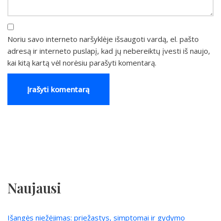
Noriu savo interneto naršyklėje išsaugoti vardą, el. pašto
adresą ir interneto puslapį, kad jų nebereiktų įvesti iš naujo,
kai kitą kartą vėl norėsiu parašyti komentarą.
Naujausi
Išangės niežėjimas: priežastys, simptomai ir gydymo