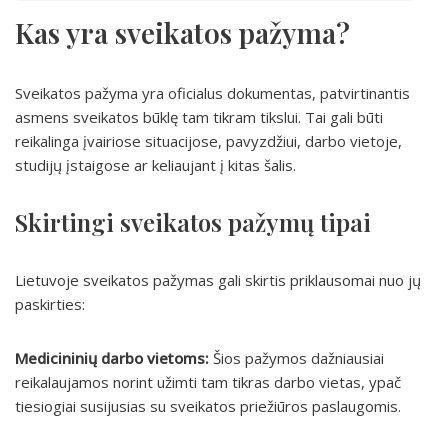
Kas yra sveikatos pažyma?
Sveikatos pažyma yra oficialus dokumentas, patvirtinantis
asmens sveikatos būklę tam tikram tikslui. Tai gali būti
reikalinga įvairiose situacijose, pavyzdžiui, darbo vietoje,
studijų įstaigose ar keliaujant į kitas šalis.
Skirtingi sveikatos pažymų tipai
Lietuvoje sveikatos pažymas gali skirtis priklausomai nuo jų
paskirties:
Medicininių darbo vietoms:
Šios pažymos dažniausiai
reikalaujamos norint užimti tam tikras darbo vietas, ypač
tiesiogiai susijusias su sveikatos priežiūros paslaugomis.