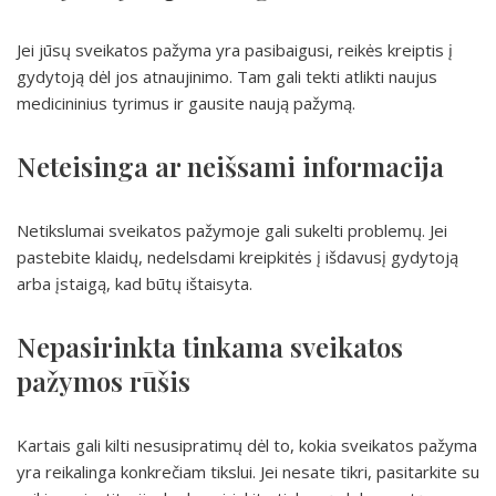
Jei jūsų sveikatos pažyma yra pasibaigusi, reikės kreiptis į
gydytoją dėl jos atnaujinimo. Tam gali tekti atlikti naujus
medicininius tyrimus ir gausite naują pažymą.
Neteisinga ar neišsami informacija
Netikslumai sveikatos pažymoje gali sukelti problemų. Jei
pastebite klaidų, nedelsdami kreipkitės į išdavusį gydytoją
arba įstaigą, kad būtų ištaisyta.
Nepasirinkta tinkama sveikatos
pažymos rūšis
Kartais gali kilti nesusipratimų dėl to, kokia sveikatos pažyma
yra reikalinga konkrečiam tikslui. Jei nesate tikri, pasitarkite su