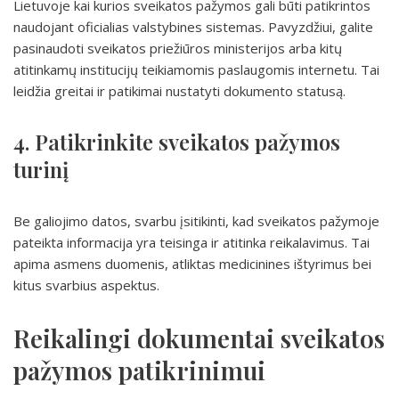
Lietuvoje kai kurios sveikatos pažymos gali būti patikrintos
naudojant oficialias valstybines sistemas. Pavyzdžiui, galite
pasinaudoti sveikatos priežiūros ministerijos arba kitų
atitinkamų institucijų teikiamomis paslaugomis internetu. Tai
leidžia greitai ir patikimai nustatyti dokumento statusą.
4. Patikrinkite sveikatos pažymos
turinį
Be galiojimo datos, svarbu įsitikinti, kad sveikatos pažymoje
pateikta informacija yra teisinga ir atitinka reikalavimus. Tai
apima asmens duomenis, atliktas medicinines ištyrimus bei
kitus svarbius aspektus.
Reikalingi dokumentai sveikatos
pažymos patikrinimui