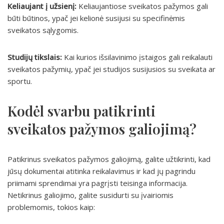
Keliaujant į užsienį:
Keliaujantiose sveikatos pažymos gali
būti būtinos, ypač jei kelionė susijusi su specifinėmis
sveikatos sąlygomis.
Studijų tikslais:
Kai kurios išsilavinimo įstaigos gali reikalauti
sveikatos pažymių, ypač jei studijos susijusios su sveikata ar
sportu.
Kodėl svarbu patikrinti
sveikatos pažymos galiojimą?
Patikrinus sveikatos pažymos galiojimą, galite užtikrinti, kad
jūsų dokumentai atitinka reikalavimus ir kad jų pagrindu
priimami sprendimai yra pagrįsti teisinga informacija.
Netikrinus galiojimo, galite susidurti su įvairiomis
problemomis, tokios kaip: