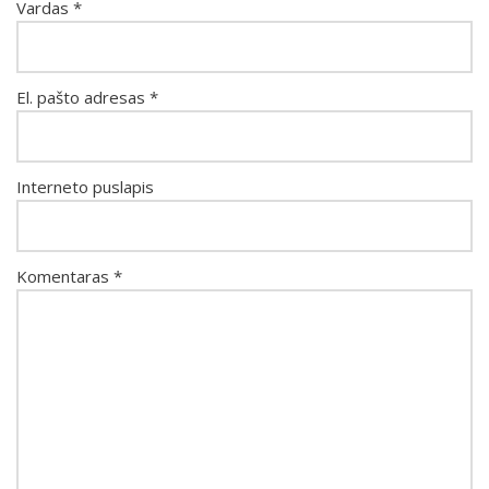
Vardas
*
El. pašto adresas
*
Interneto puslapis
Komentaras
*