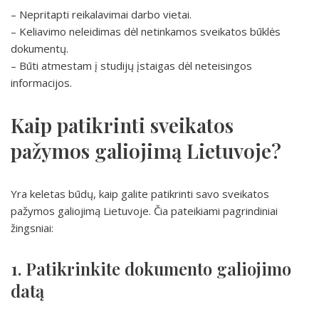
– Nepritapti reikalavimai darbo vietai.
– Keliavimo neleidimas dėl netinkamos sveikatos būklės
dokumentų.
– Būti atmestam į studijų įstaigas dėl neteisingos
informacijos.
Kaip patikrinti sveikatos
pažymos galiojimą Lietuvoje?
Yra keletas būdų, kaip galite patikrinti savo sveikatos
pažymos galiojimą Lietuvoje. Čia pateikiami pagrindiniai
žingsniai:
1. Patikrinkite dokumento galiojimo
datą