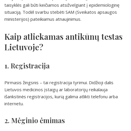
taisyklės gali būti keičiamos atsižvelgiant į epidemiologinę
situaciją. Todėl svarbu stebėti SAM (Sveikatos apsaugos
ministerijos) pateikiamus atnaujinimus.
Kaip atliekamas antikūnų testas
Lietuvoje?
1. Registracija
Pirmasis žingsnis – tai registracija tyrimui. Didžioji dalis
Lietuvos medicinos įstaigų ar laboratorijų reikalauja
išankstinės registracijos, kurią galima atlikti telefonu arba
internetu.
2. Mėginio ėmimas