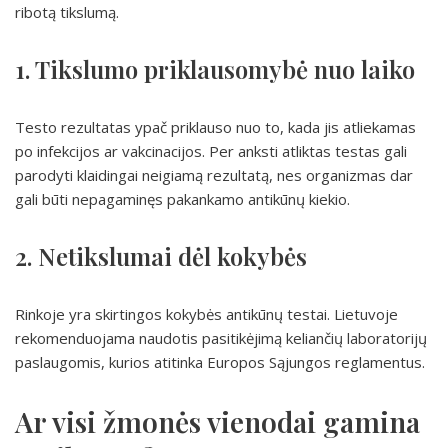
ribotą tikslumą.
1. Tikslumo priklausomybė nuo laiko
Testo rezultatas ypač priklauso nuo to, kada jis atliekamas
po infekcijos ar vakcinacijos. Per anksti atliktas testas gali
parodyti klaidingai neigiamą rezultatą, nes organizmas dar
gali būti nepagaminęs pakankamo antikūnų kiekio.
2. Netikslumai dėl kokybės
Rinkoje yra skirtingos kokybės antikūnų testai. Lietuvoje
rekomenduojama naudotis pasitikėjimą keliančių laboratorijų
paslaugomis, kurios atitinka Europos Sąjungos reglamentus.
Ar visi žmonės vienodai gamina