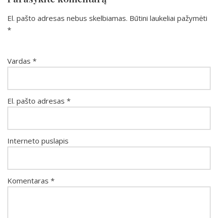
El. pašto adresas nebus skelbiamas.
Būtini laukeliai pažymėti
*
Vardas
*
El. pašto adresas
*
Interneto puslapis
Komentaras
*