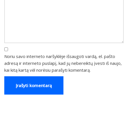
Noriu savo interneto naršyklėje išsaugoti vardą, el. pašto
adresą ir interneto puslapį, kad jų nebereiktų įvesti iš naujo,
kai kitą kartą vėl norėsiu parašyti komentarą.