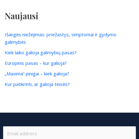
Naujausi
Išangės niežėjimas: priežastys, simptomai ir gydymo
galimybės
Kiek laiko galioja galimybių pasas?
Europinis pasas – kur galioja?
„Maxima“ pinigai – kiek galioja?
Kur patikrinti, ar galioja teisės?