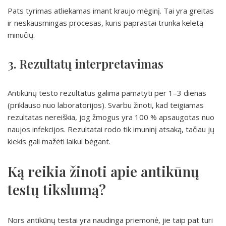
Pats tyrimas atliekamas imant kraujo mėginį. Tai yra greitas
ir neskausmingas procesas, kuris paprastai trunka keletą
minučių.
3. Rezultatų interpretavimas
Antikūnų testo rezultatus galima pamatyti per 1–3 dienas
(priklauso nuo laboratorijos). Svarbu žinoti, kad teigiamas
rezultatas nereiškia, jog žmogus yra 100 % apsaugotas nuo
naujos infekcijos. Rezultatai rodo tik imuninį atsaką, tačiau jų
kiekis gali mažėti laikui bėgant.
Ką reikia žinoti apie antikūnų
testų tikslumą?
Nors antikūnų testai yra naudinga priemonė, jie taip pat turi