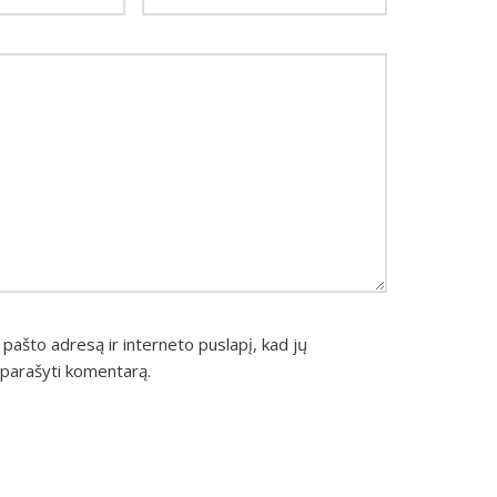
 pašto adresą ir interneto puslapį, kad jų
u parašyti komentarą.