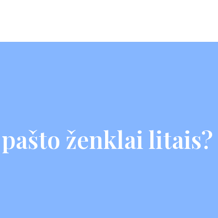
 pašto ženklai litais?