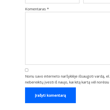
Komentaras
*
Noriu savo interneto naršyklėje išsaugoti vardą, el.
nebereiktų įvesti iš naujo, kai kitą kartą vėl norėsi