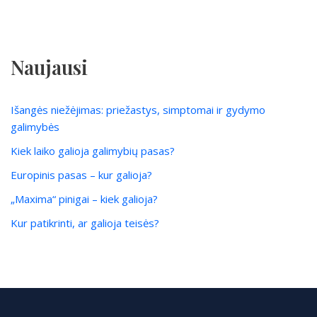
Naujausi
Išangės niežėjimas: priežastys, simptomai ir gydymo
galimybės
Kiek laiko galioja galimybių pasas?
Europinis pasas – kur galioja?
„Maxima“ pinigai – kiek galioja?
Kur patikrinti, ar galioja teisės?