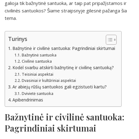
galioja tik bažnytinė santuoka, ar taip pat pripažįstamos ir
civilinės santuokos? Šiame straipsnyje gilesnė pažanga šia
tema.
Turinys
Bažnytinė ir civilinė santuoka: Pagrindiniai skirtumai
Bažnytinė santuoka
Civilinė santuoka
Kodėl svarbu atskirti bažnytinę ir civilinę santuoką?
Teisiniai aspektai
Dvasiniai ir kultūriniai aspektai
Ar abiejų rūšių santuokos gali egzistuoti kartu?
Dvivietė santuoka
Apibendrinimas
Bažnytinė ir civilinė santuoka:
Pagrindiniai skirtumai