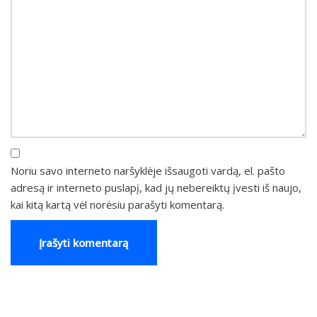
Noriu savo interneto naršyklėje išsaugoti vardą, el. pašto
adresą ir interneto puslapį, kad jų nebereiktų įvesti iš naujo,
kai kitą kartą vėl norėsiu parašyti komentarą.