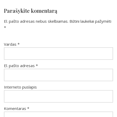
Parašykite komentarą
El. pašto adresas nebus skelbiamas.
Būtini laukeliai pažymėti
*
Vardas
*
El. pašto adresas
*
Interneto puslapis
Komentaras
*