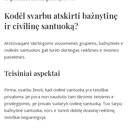
Kodėl svarbu atskirti bažnytinę
ir civilinę santuoką?
Atstovaujant skirtingoms visuomenės grupėms, bažnytinės ir
civilinės santuokos gali turėti skirtingas reikšmes ir teisines
pasekmes.
Teisiniai aspektai
Pirma, svarbu žinoti, kad civilinė santuoka yra teisiškai
privaloma. Jei pora nori naudotis tam tikromis teisėmis ir
privilegijomis, jie privalo sudaryti civilinę santuoką. Tuo tarpu
bažnytinė santuoka, nors ir turinti didelę dvasinę reikšmę,
teisiškai neįpareigoja.