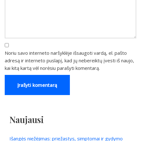
Noriu savo interneto naršyklėje išsaugoti vardą, el. pašto
adresą ir interneto puslapį, kad jų nebereiktų įvesti iš naujo,
kai kitą kartą vėl norėsiu parašyti komentarą.
Naujausi
Išangės niežėjimas: priežastys, simptomai ir gydymo