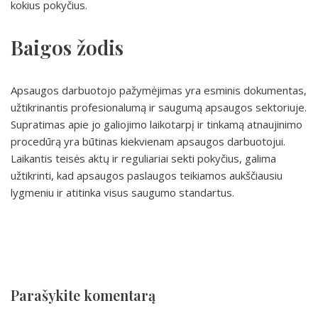
kokius pokyčius.
Baigos žodis
Apsaugos darbuotojo pažymėjimas yra esminis dokumentas,
užtikrinantis profesionalumą ir saugumą apsaugos sektoriuje.
Supratimas apie jo galiojimo laikotarpį ir tinkamą atnaujinimo
procedūrą yra būtinas kiekvienam apsaugos darbuotojui.
Laikantis teisės aktų ir reguliariai sekti pokyčius, galima
užtikrinti, kad apsaugos paslaugos teikiamos aukščiausiu
lygmeniu ir atitinka visus saugumo standartus.
Parašykite komentarą