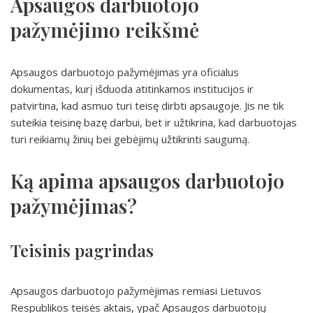
Apsaugos darbuotojo
pažymėjimo reikšmė
Apsaugos darbuotojo pažymėjimas yra oficialus
dokumentas, kurį išduoda atitinkamos institucijos ir
patvirtina, kad asmuo turi teisę dirbti apsaugoje. Jis ne tik
suteikia teisinę bazę darbui, bet ir užtikrina, kad darbuotojas
turi reikiamų žinių bei gebėjimų užtikrinti saugumą.
Ką apima apsaugos darbuotojo
pažymėjimas?
Teisinis pagrindas
Apsaugos darbuotojo pažymėjimas remiasi Lietuvos
Respublikos teisės aktais, ypač Apsaugos darbuotojų