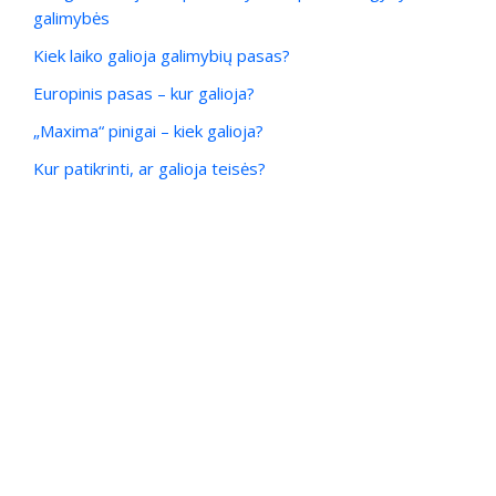
galimybės
Kiek laiko galioja galimybių pasas?
Europinis pasas – kur galioja?
„Maxima“ pinigai – kiek galioja?
Kur patikrinti, ar galioja teisės?