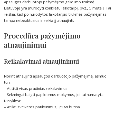
Apsaugos darbuotojo pažymėjimo galiojimo trukmė
Lietuvoje yra [nurodyti konkretų laikotarpį, pvz., 5 metai]. Tai
reiškia, kad po nurodytos laikotarpio trukmės pažymėjimas
tampa nebeaktualus ir reikia jį atnaujinti.
Procedūra pažymėjimo
atnaujinimui
Reikalavimai atnaujinimui
Norint atnaujinti apsaugos darbuotojo pažymėjimą, asmuo
turi:
– Atitikti visus pradinius reikalavimus
– Sėkmingai baigti papildomus mokymus, jei tai numatyta
taisyklėse
– Atlikti sveikatos patikrinimus, jei tai būtina