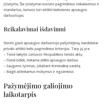
įstatymu. Šie įstatymai nustato pagrindinius reikalavimus ir
standartus, kuriuos turi atitikti kiekvienas apsaugos
darbuotojas.
Reikalavimai išdavimui
Norint gauti apsaugos darbuotojo pažymėjimą, kandidatai
privalo atitikti kelis pagrindinius kriterijus. Tarp jų yra:
– Teisė laikytis Lietuvos Respublikos teisės aktų
– Fizinė būklė, tinkama atlikti apsaugos darbus
– Saugumo tyrimas, įskaitant kriminalinę sanėtą
– Baigti atitinkamus mokymus ir egzaminus
Pažymėjimo galiojimo
laikotarpis