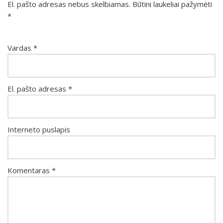
El. pašto adresas nebus skelbiamas.
Būtini laukeliai pažymėti
*
Vardas
*
El. pašto adresas
*
Interneto puslapis
Komentaras
*