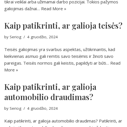
tikrai veiklai arba užimamai darbo pozicijai. Tokios pažymos
galiojimas dažnai…
Read More »
Kaip patikrinti, ar galioja teisės?
by
Seriog
4 gruodžio, 2024
Teisės galiojimas yra svarbus aspektas, užtikrinantis, kad
kiekvienas asmuo gali remtis savo teisėmis ir žinoti savo
pareigas. Teisės normos gali keistis, papildyti ar būti…
Read
More »
Kaip patikrinti, ar galioja
automobilio draudimas?
by
Seriog
4 gruodžio, 2024
Kaip patikrinti, ar galioja automobilio draudimas? Patikrinti, ar