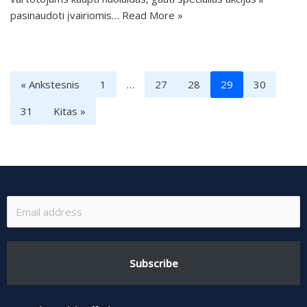
pasinaudoti įvairiomis…
Read More »
« Ankstesnis
1
…
27
28
29
30
31
Kitas »
Subscribe