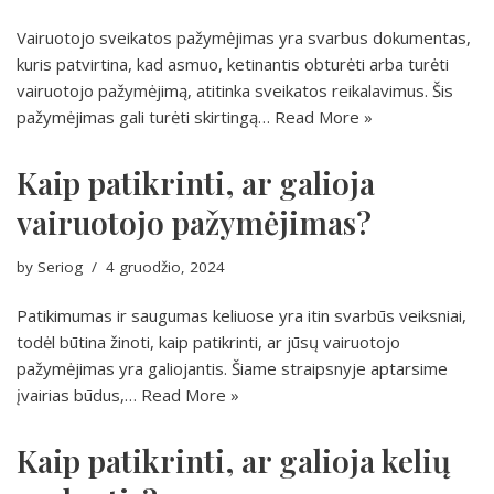
Vairuotojo sveikatos pažymėjimas yra svarbus dokumentas,
kuris patvirtina, kad asmuo, ketinantis obturėti arba turėti
vairuotojo pažymėjimą, atitinka sveikatos reikalavimus. Šis
pažymėjimas gali turėti skirtingą…
Read More »
Kaip patikrinti, ar galioja
vairuotojo pažymėjimas?
by
Seriog
4 gruodžio, 2024
Patikimumas ir saugumas keliuose yra itin svarbūs veiksniai,
todėl būtina žinoti, kaip patikrinti, ar jūsų vairuotojo
pažymėjimas yra galiojantis. Šiame straipsnyje aptarsime
įvairias būdus,…
Read More »
Kaip patikrinti, ar galioja kelių